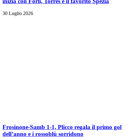
inizia con Forlì, Torres e il favorito Spezia
30 Luglio 2026
Frosinone-Samb 1-1, Plicco regala il primo gol
dell’anno e i rossoblù sorridono