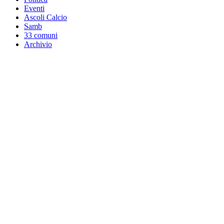
Eventi
Ascoli Calcio
Samb
33 comuni
Archivio