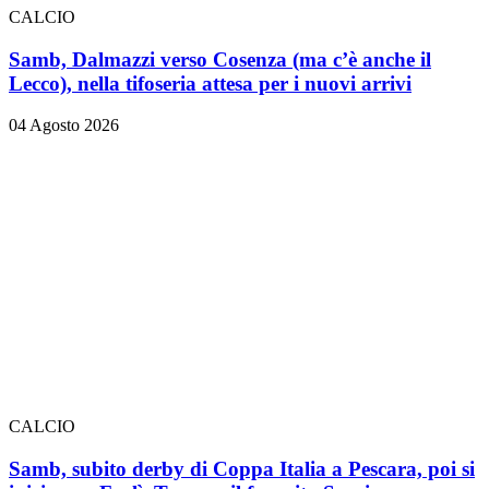
CALCIO
Samb, Dalmazzi verso Cosenza (ma c’è anche il
Lecco), nella tifoseria attesa per i nuovi arrivi
04 Agosto 2026
CALCIO
Samb, subito derby di Coppa Italia a Pescara, poi si