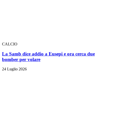
CALCIO
La Samb dice addio a Eusepi e ora cerca due
bomber per volare
24 Luglio 2026