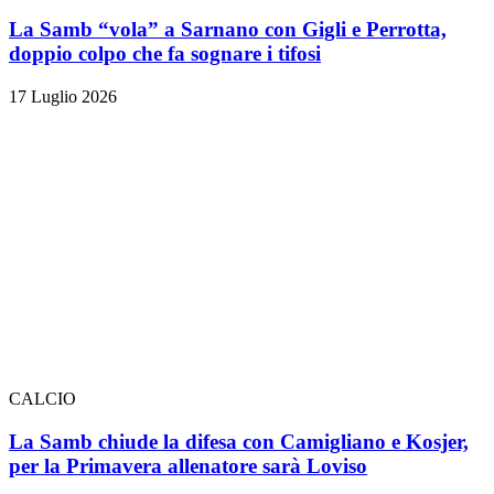
La Samb “vola” a Sarnano con Gigli e Perrotta,
doppio colpo che fa sognare i tifosi
17 Luglio 2026
CALCIO
La Samb chiude la difesa con Camigliano e Kosjer,
per la Primavera allenatore sarà Loviso