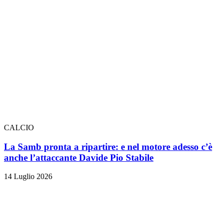
CALCIO
La Samb pronta a ripartire: e nel motore adesso c’è
anche l’attaccante Davide Pio Stabile
14 Luglio 2026