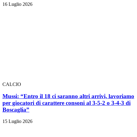
16 Luglio 2026
CALCIO
Mussi: “Entro il 18 ci saranno altri arrivi, lavoriamo
per giocatori di carattere consoni al 3-5-2 o 3-4-3 di
Boscaglia”
15 Luglio 2026