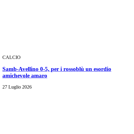
CALCIO
Samb-Avellino 0-5, per i rossoblù un esordio
amichevole amaro
27 Luglio 2026