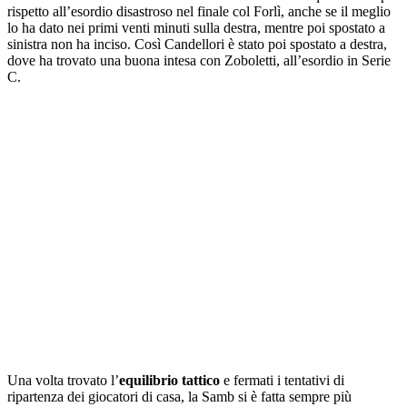
rispetto all’esordio disastroso nel finale col Forlì, anche se il meglio
lo ha dato nei primi venti minuti sulla destra, mentre poi spostato a
sinistra non ha inciso. Così Candellori è stato poi spostato a destra,
dove ha trovato una buona intesa con Zoboletti, all’esordio in Serie
C.
Una volta trovato l’
equilibrio tattico
e fermati i tentativi di
ripartenza dei giocatori di casa, la Samb si è fatta sempre più