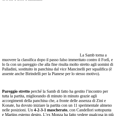
La Samb torna a
muovere la classifica dopo il passo falso immeritato contro il Forlì, e
lo fa con un pareggio che alla fine risulta molto stretto agli uomini di
Palladini, sostituito in panchina dal vice Mancinelli per squalifica (è
assente anche Birindelli per la Pianese per lo stesso motivo).
Pareggio stretto
perché la Samb di fatto ha gestito l’incontro per
tutta la partita, migliorando di minuto in minuto grazie agli
accorgimenti della panchina che, a fronte delle assenza di Zini e
Konate, ha dovuto iniziare la partita con un 11 sperimentale almeno
nelle posizioni. Un
4-2-3-1 mascherato
, con Candellori sottopunta
e Martins esterno destro. L’ex Monza ha fatto vedere qualcosa in più