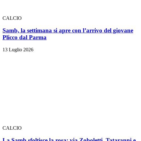
CALCIO
Samb, la settimana si apre con l’arrivo del giovane
Plicco dal Parma
13 Luglio 2026
CALCIO
La Samb sfoltisce la rosa: via Zoboletti, Tataranni e