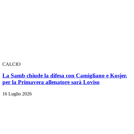
CALCIO
La Samb chiude la difesa con Camigliano e Kosjer,
per la Primavera allenatore sarà Loviso
16 Luglio 2026