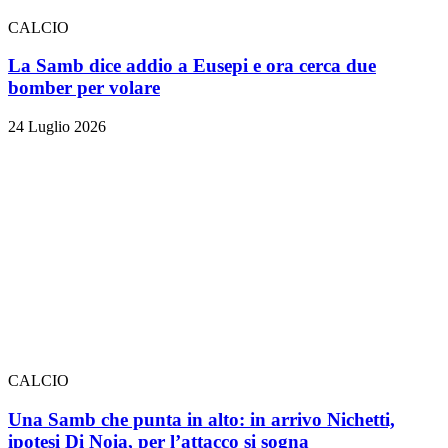
CALCIO
La Samb dice addio a Eusepi e ora cerca due
bomber per volare
24 Luglio 2026
CALCIO
Una Samb che punta in alto: in arrivo Nichetti,
ipotesi Di Noia, per l’attacco si sogna