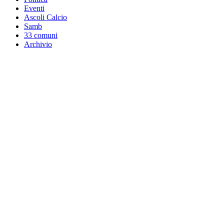
Eventi
Ascoli Calcio
Samb
33 comuni
Archivio