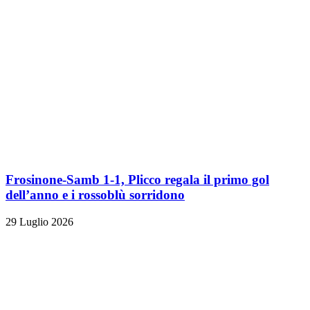
Frosinone-Samb 1-1, Plicco regala il primo gol
dell’anno e i rossoblù sorridono
29 Luglio 2026