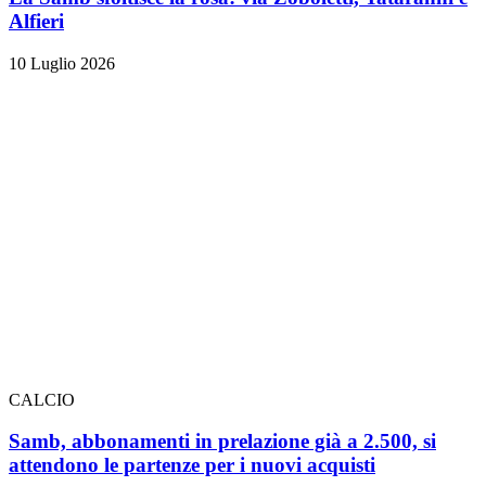
Alfieri
10 Luglio 2026
CALCIO
Samb, abbonamenti in prelazione già a 2.500, si
attendono le partenze per i nuovi acquisti