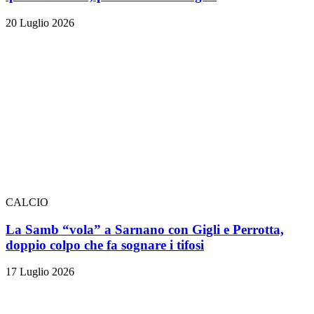
20 Luglio 2026
CALCIO
La Samb “vola” a Sarnano con Gigli e Perrotta,
doppio colpo che fa sognare i tifosi
17 Luglio 2026