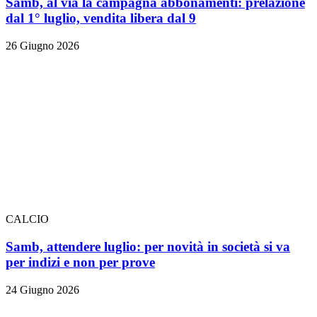
Samb, al via la campagna abbonamenti: prelazione
dal 1° luglio, vendita libera dal 9
26 Giugno 2026
CALCIO
Samb, attendere luglio: per novità in società si va
per indizi e non per prove
24 Giugno 2026