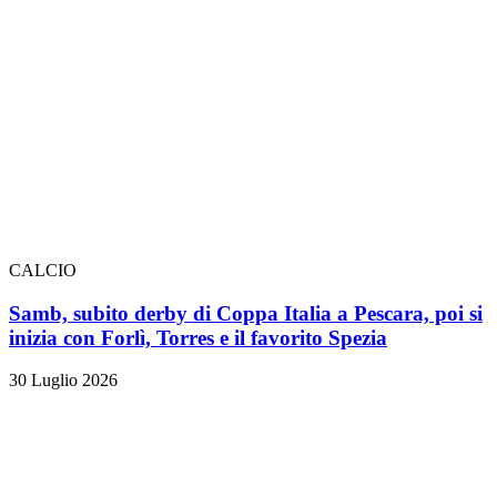
CALCIO
Samb, subito derby di Coppa Italia a Pescara, poi si
inizia con Forlì, Torres e il favorito Spezia
30 Luglio 2026