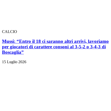
CALCIO
Mussi: “Entro il 18 ci saranno altri arrivi, lavoriamo
per giocatori di carattere consoni al 3-5-2 o 3-4-3 di
Boscaglia”
15 Luglio 2026