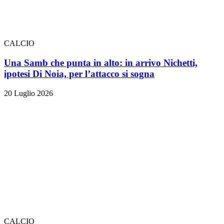
CALCIO
Una Samb che punta in alto: in arrivo Nichetti,
ipotesi Di Noia, per l’attacco si sogna
20 Luglio 2026
CALCIO