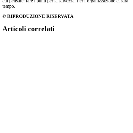
cui pensare: fare i punti per la salvezza. Per l’organizzazione ci sarà
tempo.
© RIPRODUZIONE RISERVATA
Articoli correlati