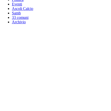
Eventi
Ascoli Calcio
Samb
33 comuni
Archivio