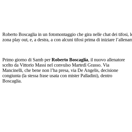
Roberto Boscaglia in un fotomontaggio che gira nelle chat dei tifosi, 
zona play out, e, a destra, a con alcuni tifosi prima di iniziare l’allen
Primo giorno di Samb per
Roberto Boscaglia
, il nuovo allenatore
scelto da Vittorio Massi nel convulso Martedì Grasso. Via
Mancinelli, che bene non l’ha presa, via De Angelis, decisione
congiunta (la stessa frase usata con mister Palladini), dentro
Boscaglia.