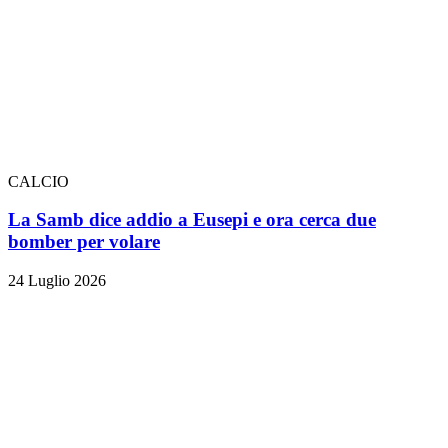
CALCIO
La Samb dice addio a Eusepi e ora cerca due
bomber per volare
24 Luglio 2026