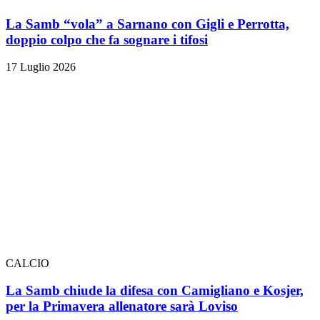
La Samb “vola” a Sarnano con Gigli e Perrotta,
doppio colpo che fa sognare i tifosi
17 Luglio 2026
CALCIO
La Samb chiude la difesa con Camigliano e Kosjer,
per la Primavera allenatore sarà Loviso