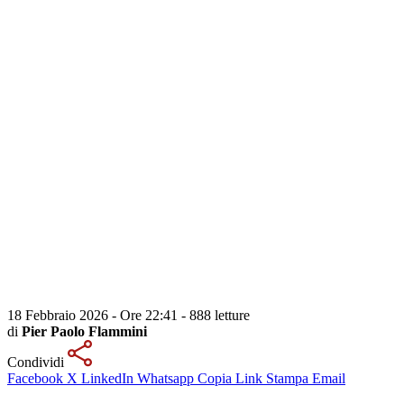
18 Febbraio 2026 - Ore 22:41
-
888 letture
di
Pier Paolo Flammini
Condividi
Facebook
X
LinkedIn
Whatsapp
Copia Link
Stampa
Email