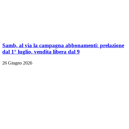
Samb, al via la campagna abbonamenti: prelazione
dal 1° luglio, vendita libera dal 9
26 Giugno 2026