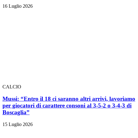
16 Luglio 2026
CALCIO
Mussi: “Entro il 18 ci saranno altri arrivi, lavoriamo
per giocatori di carattere consoni al 3-5-2 o 3-4-3 di
Boscaglia”
15 Luglio 2026