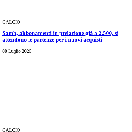
CALCIO
Samb, abbonamenti in prelazione già a 2.500, si
attendono le partenze per i nuovi acquisti
08 Luglio 2026
CALCIO