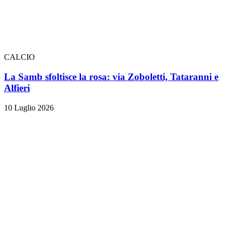
CALCIO
La Samb sfoltisce la rosa: via Zoboletti, Tataranni e
Alfieri
10 Luglio 2026