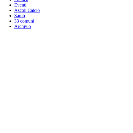
Eventi
Ascoli Calcio
Samb
33 comuni
Archivio