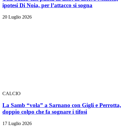
ipotesi Di Noia, per l’attacco si sogna
20 Luglio 2026
CALCIO
La Samb “vola” a Sarnano con Gigli e Perrotta,
doppio colpo che fa sognare i tifosi
17 Luglio 2026