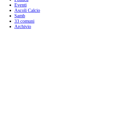
Eventi
Ascoli Calcio
Samb
33 comuni
Archivio