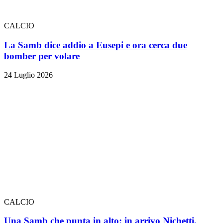
CALCIO
La Samb dice addio a Eusepi e ora cerca due
bomber per volare
24 Luglio 2026
CALCIO
Una Samb che punta in alto: in arrivo Nichetti,