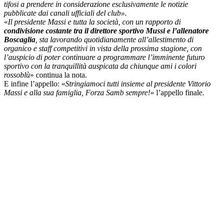
tifosi a prendere in considerazione esclusivamente le notizie
pubblicate dai canali ufficiali del club»
.
«
Il presidente Massi e tutta la società, con un rapporto di
condivisione costante tra il direttore sportivo Mussi e l’allenatore
Boscaglia
, sta lavorando quotidianamente all’allestimento di
organico e staff competitivi in vista della prossima stagione, con
l’auspicio di poter continuare a programmare l’imminente futuro
sportivo con la tranquillità auspicata da chiunque ami i colori
rossoblù
» continua la nota.
E infine l’appello: «
Stringiamoci tutti insieme al presidente Vittorio
Massi e alla sua famiglia, Forza Samb sempre!
» l’appello finale.