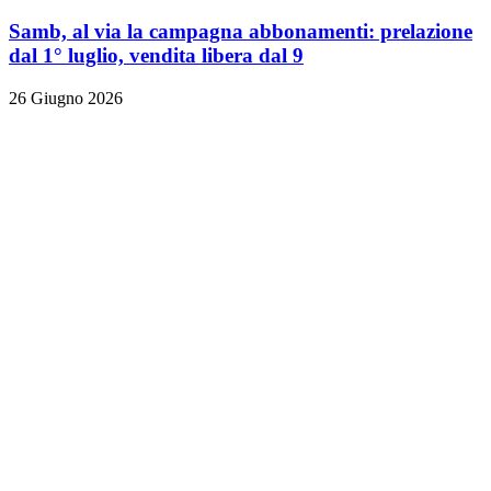
Samb, al via la campagna abbonamenti: prelazione
dal 1° luglio, vendita libera dal 9
26 Giugno 2026