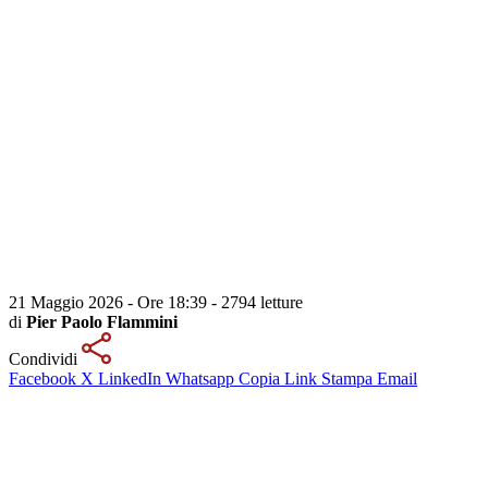
21 Maggio 2026 - Ore 18:39
-
2794 letture
di
Pier Paolo Flammini
Condividi
Facebook
X
LinkedIn
Whatsapp
Copia Link
Stampa
Email