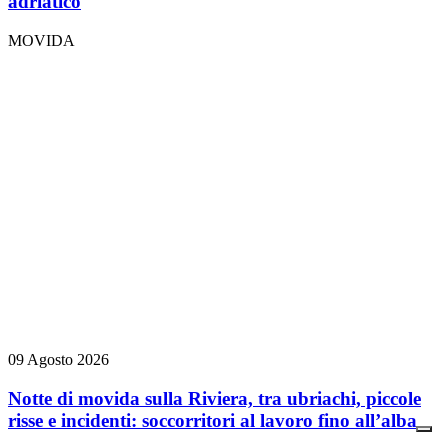
adriatico
MOVIDA
09 Agosto 2026
Notte di movida sulla Riviera, tra ubriachi, piccole
risse e incidenti: soccorritori al lavoro fino all’alba