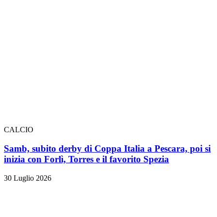
CALCIO
Samb, subito derby di Coppa Italia a Pescara, poi si
inizia con Forlì, Torres e il favorito Spezia
30 Luglio 2026