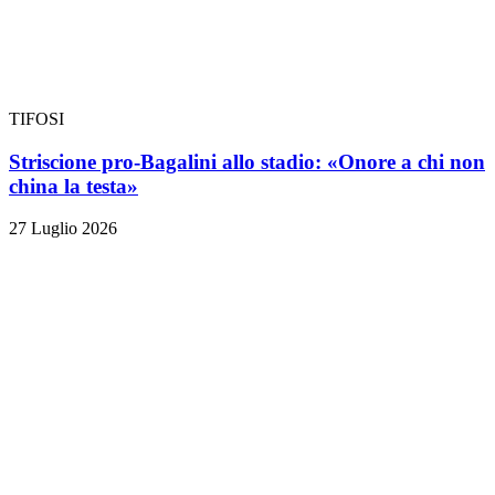
TIFOSI
Striscione pro-Bagalini allo stadio: «Onore a chi non
china la testa»
27 Luglio 2026