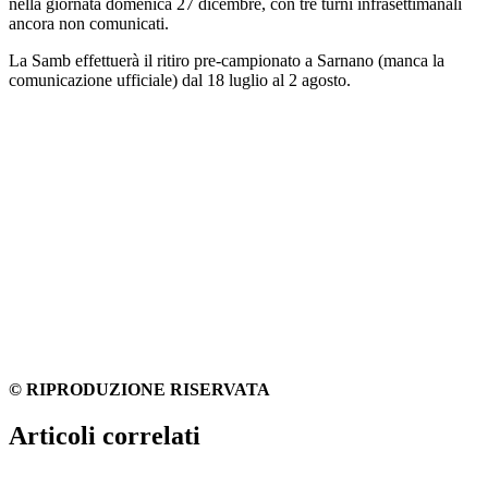
nella giornata domenica 27 dicembre, con tre turni infrasettimanali
ancora non comunicati.
La Samb effettuerà il ritiro pre-campionato a Sarnano (manca la
comunicazione ufficiale) dal 18 luglio al 2 agosto.
© RIPRODUZIONE RISERVATA
Articoli correlati