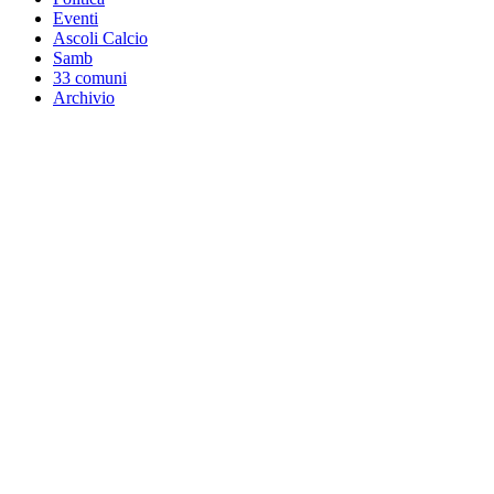
Eventi
Ascoli Calcio
Samb
33 comuni
Archivio