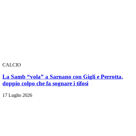
CALCIO
La Samb “vola” a Sarnano con Gigli e Perrotta,
doppio colpo che fa sognare i tifosi
17 Luglio 2026