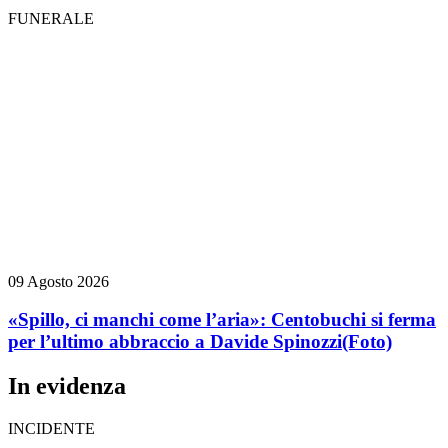
FUNERALE
09 Agosto 2026
«Spillo, ci manchi come l’aria»: Centobuchi si ferma
per l’ultimo abbraccio a Davide Spinozzi
(Foto)
In evidenza
INCIDENTE