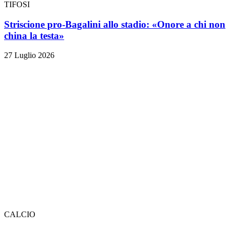
TIFOSI
Striscione pro-Bagalini allo stadio: «Onore a chi non
china la testa»
27 Luglio 2026
CALCIO