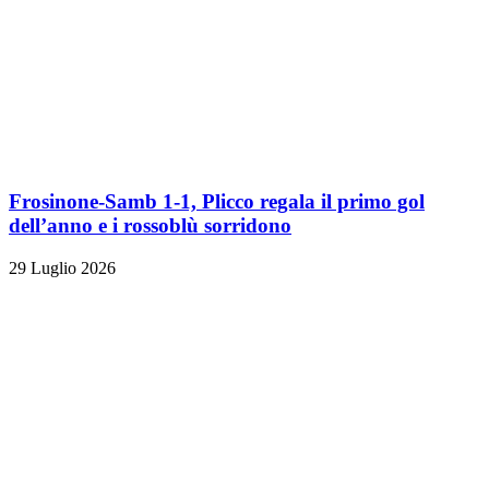
Frosinone-Samb 1-1, Plicco regala il primo gol
dell’anno e i rossoblù sorridono
29 Luglio 2026