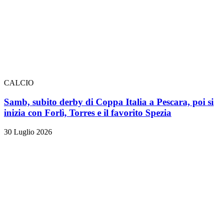
CALCIO
Samb, subito derby di Coppa Italia a Pescara, poi si
inizia con Forlì, Torres e il favorito Spezia
30 Luglio 2026