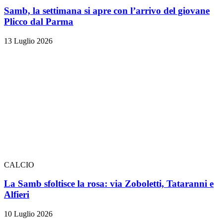
Samb, la settimana si apre con l’arrivo del giovane
Plicco dal Parma
13 Luglio 2026
CALCIO
La Samb sfoltisce la rosa: via Zoboletti, Tataranni e
Alfieri
10 Luglio 2026