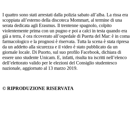
I quattro sono stati arrestati dalla polizia sabato all’alba. La rissa era
scoppiata all’esterno della discoteca Mommart, al termine di una
serata dedicata agli Erasmus. Il trentenne spagnolo, colpito
violentemente prima con un pugno e poi a calci in testa quando era
già a terra, è ora ricoverato all’ospedale di Puerta del Mar: è in coma
farmacologico e la prognosi è riservata. Tutta la scena è stata ripresa
da un addetto alla sicurezza e il video è stato pubblicato da un
giornale locale. Di Puorto, sul suo profilo Facebook, dichiara di
essere uno studente Unicam. E, infatti, risulta tra iscritti nell’elenco
dell’elettorato valido per le elezioni del Consiglio studentesco
nazionale, aggiornato al 13 marzo 2019.
© RIPRODUZIONE RISERVATA