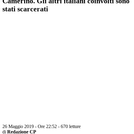
Camerino. Gli altri italiani coinvolti sono
stati scarcerati
26 Maggio 2019 - Ore 22:52
-
670 letture
di
Redazione CP