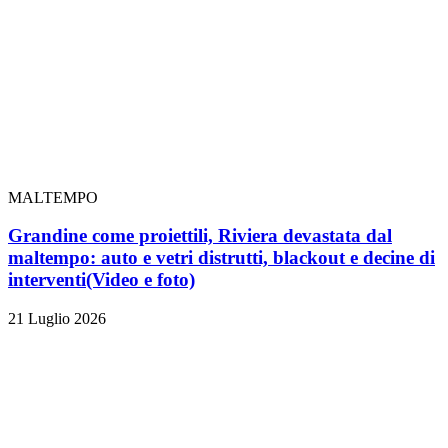
MALTEMPO
Grandine come proiettili, Riviera devastata dal
maltempo: auto e vetri distrutti, blackout e decine di
interventi
(Video e foto)
21 Luglio 2026