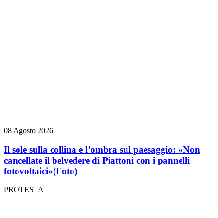
08 Agosto 2026
Il sole sulla collina e l’ombra sul paesaggio: «Non
cancellate il belvedere di Piattoni con i pannelli
fotovoltaici»
(Foto)
PROTESTA