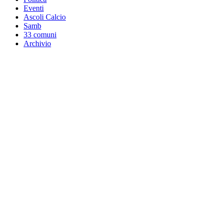
Eventi
Ascoli Calcio
Samb
33 comuni
Archivio