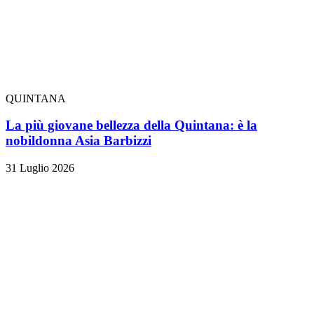
QUINTANA
La più giovane bellezza della Quintana: è la
nobildonna Asia Barbizzi
31 Luglio 2026