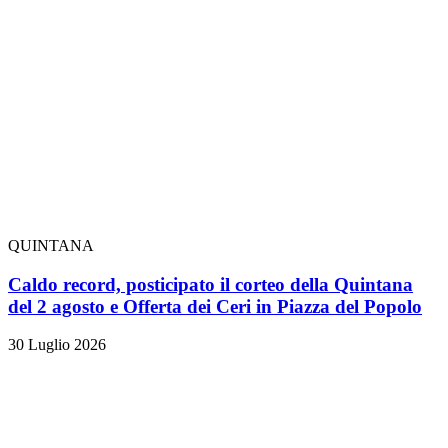
QUINTANA
Caldo record, posticipato il corteo della Quintana
del 2 agosto e Offerta dei Ceri in Piazza del Popolo
30 Luglio 2026