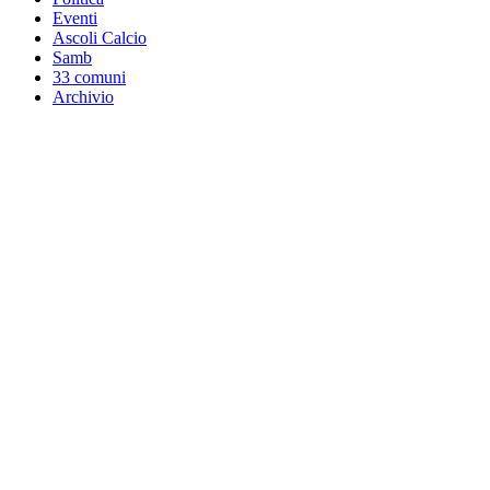
Eventi
Ascoli Calcio
Samb
33 comuni
Archivio