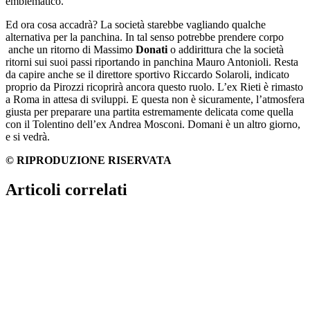
emblematico.
Ed ora cosa accadrà? La società starebbe vagliando qualche
alternativa per la panchina. In tal senso potrebbe prendere corpo
anche un ritorno di Massimo
Donati
o addirittura che la società
ritorni sui suoi passi riportando in panchina Mauro Antonioli. Resta
da capire anche se il direttore sportivo Riccardo Solaroli, indicato
proprio da Pirozzi ricoprirà ancora questo ruolo. L’ex Rieti è rimasto
a Roma in attesa di sviluppi. E questa non è sicuramente, l’atmosfera
giusta per preparare una partita estremamente delicata come quella
con il Tolentino dell’ex Andrea Mosconi. Domani è un altro giorno,
e si vedrà.
© RIPRODUZIONE RISERVATA
Articoli correlati