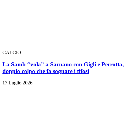
CALCIO
La Samb “vola” a Sarnano con Gigli e Perrotta,
doppio colpo che fa sognare i tifosi
17 Luglio 2026