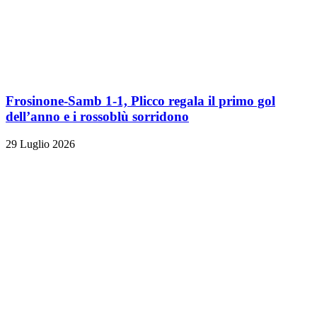
Frosinone-Samb 1-1, Plicco regala il primo gol
dell’anno e i rossoblù sorridono
29 Luglio 2026