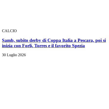
CALCIO
Samb, subito derby di Coppa Italia a Pescara, poi si
inizia con Forlì, Torres e il favorito Spezia
30 Luglio 2026