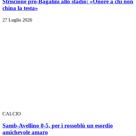
Striscione pro-Bagalini allo stadio: «Onore a chi non
china la testa»
27 Luglio 2026
CALCIO
Samb-Avellino 0-5, per i rossoblù un esordio
amichevole amaro