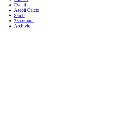
Eventi
Ascoli Calcio
Samb
33 comuni
Archivio