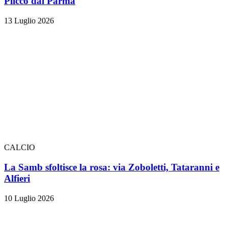
Plicco dal Parma
13 Luglio 2026
CALCIO
La Samb sfoltisce la rosa: via Zoboletti, Tataranni e
Alfieri
10 Luglio 2026