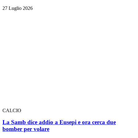
27 Luglio 2026
CALCIO
La Samb dice addio a Eusepi e ora cerca due
bomber per volare