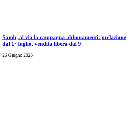
Samb, al via la campagna abbonamenti: prelazione
dal 1° luglio, vendita libera dal 9
26 Giugno 2026