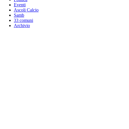
Eventi
Ascoli Calcio
Samb
33 comuni
Archivio