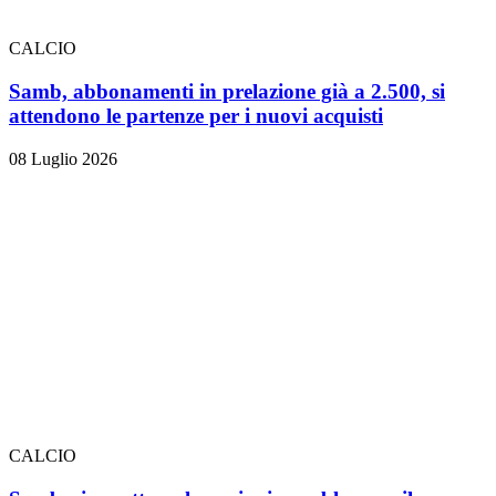
CALCIO
Samb, abbonamenti in prelazione già a 2.500, si
attendono le partenze per i nuovi acquisti
08 Luglio 2026
CALCIO