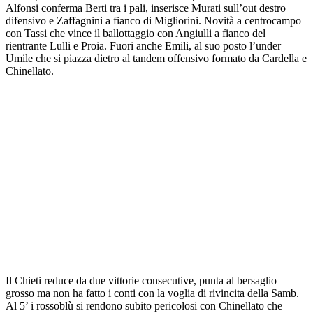
Alfonsi conferma Berti tra i pali, inserisce Murati sull’out destro
difensivo e Zaffagnini a fianco di Migliorini. Novità a centrocampo
con Tassi che vince il ballottaggio con Angiulli a fianco del
rientrante Lulli e Proia. Fuori anche Emili, al suo posto l’under
Umile che si piazza dietro al tandem offensivo formato da Cardella e
Chinellato.
Il Chieti reduce da due vittorie consecutive, punta al bersaglio
grosso ma non ha fatto i conti con la voglia di rivincita della Samb.
Al 5’ i rossoblù si rendono subito pericolosi con Chinellato che