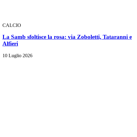
CALCIO
La Samb sfoltisce la rosa: via Zoboletti, Tataranni e
Alfieri
10 Luglio 2026