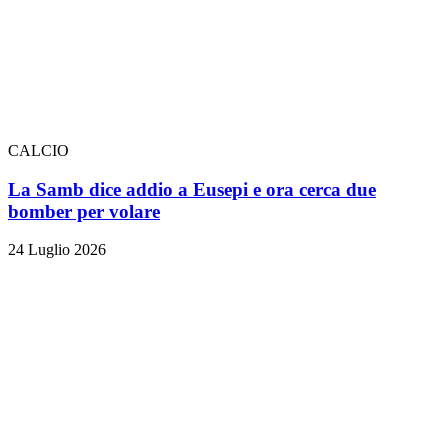
CALCIO
La Samb dice addio a Eusepi e ora cerca due
bomber per volare
24 Luglio 2026