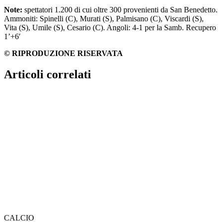
Note:
spettatori 1.200 di cui oltre 300 provenienti da San Benedetto.
Ammoniti: Spinelli (C), Murati (S), Palmisano (C), Viscardi (S),
Vita (S), Umile (S), Cesario (C). Angoli: 4-1 per la Samb. Recupero
1’+6′
© RIPRODUZIONE RISERVATA
Articoli correlati
CALCIO