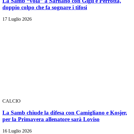
La Samb “vola” a Sarnano con Gigli e Perrotta,
doppio colpo che fa sognare i tifosi
17 Luglio 2026
CALCIO
La Samb chiude la difesa con Camigliano e Kosjer,
per la Primavera allenatore sarà Loviso
16 Luglio 2026