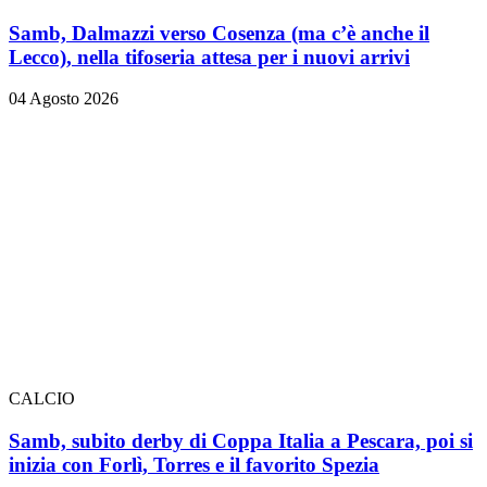
Samb, Dalmazzi verso Cosenza (ma c’è anche il
Lecco), nella tifoseria attesa per i nuovi arrivi
04 Agosto 2026
CALCIO
Samb, subito derby di Coppa Italia a Pescara, poi si
inizia con Forlì, Torres e il favorito Spezia