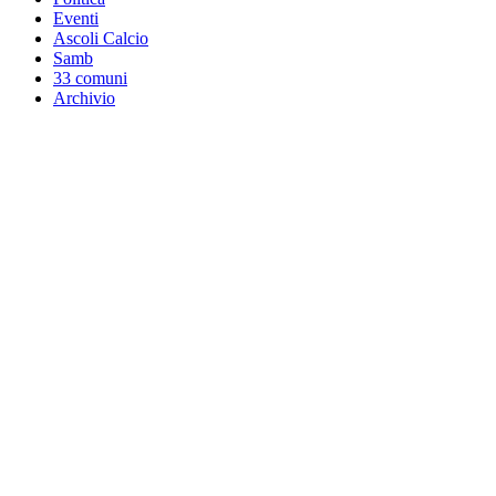
Eventi
Ascoli Calcio
Samb
33 comuni
Archivio