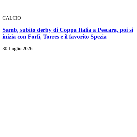
CALCIO
Samb, subito derby di Coppa Italia a Pescara, poi si
inizia con Forlì, Torres e il favorito Spezia
30 Luglio 2026