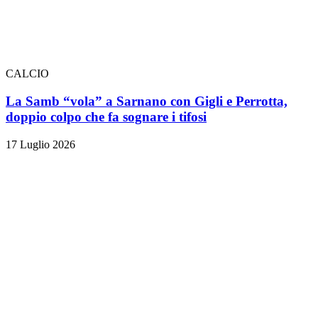
CALCIO
La Samb “vola” a Sarnano con Gigli e Perrotta,
doppio colpo che fa sognare i tifosi
17 Luglio 2026