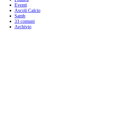
Eventi
Ascoli Calcio
Samb
33 comuni
Archivio