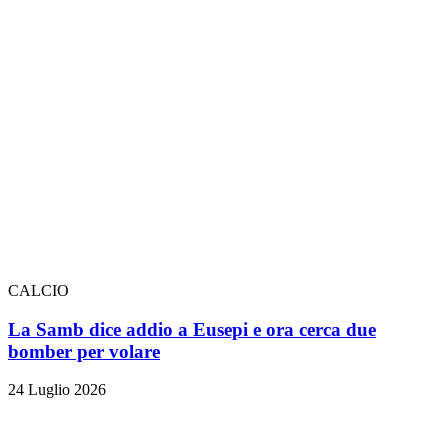
CALCIO
La Samb dice addio a Eusepi e ora cerca due
bomber per volare
24 Luglio 2026