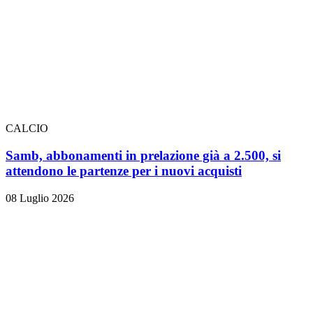
CALCIO
Samb, abbonamenti in prelazione già a 2.500, si
attendono le partenze per i nuovi acquisti
08 Luglio 2026