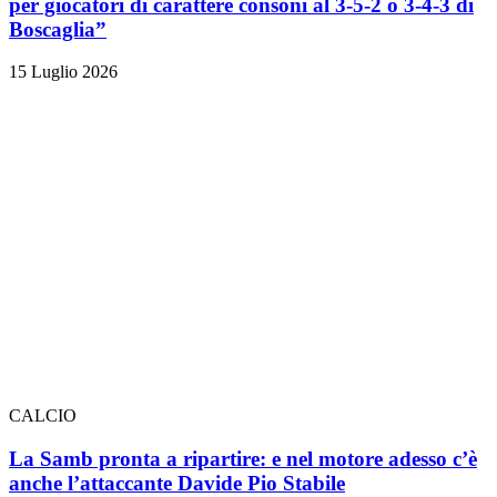
per giocatori di carattere consoni al 3-5-2 o 3-4-3 di
Boscaglia”
15 Luglio 2026
CALCIO
La Samb pronta a ripartire: e nel motore adesso c’è
anche l’attaccante Davide Pio Stabile