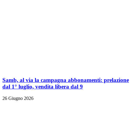
Samb, al via la campagna abbonamenti: prelazione
dal 1° luglio, vendita libera dal 9
26 Giugno 2026