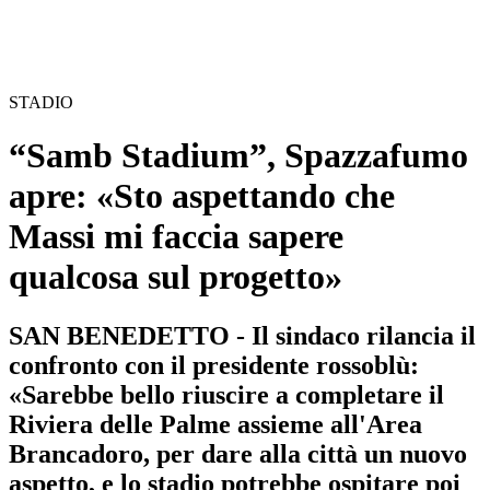
STADIO
“Samb Stadium”, Spazzafumo
apre: «Sto aspettando che
Massi mi faccia sapere
qualcosa sul progetto»
SAN BENEDETTO - Il sindaco rilancia il
confronto con il presidente rossoblù:
«Sarebbe bello riuscire a completare il
Riviera delle Palme assieme all'Area
Brancadoro, per dare alla città un nuovo
aspetto, e lo stadio potrebbe ospitare poi