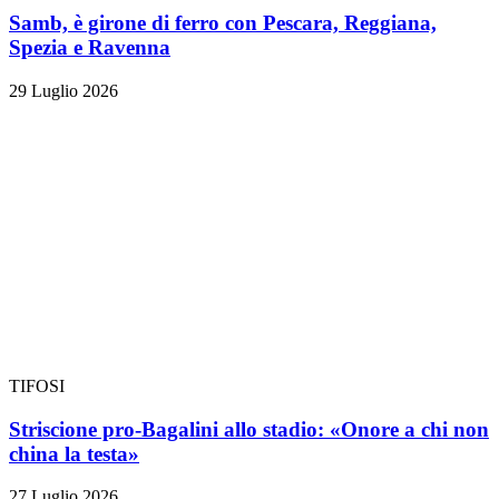
Samb, è girone di ferro con Pescara, Reggiana,
Spezia e Ravenna
29 Luglio 2026
TIFOSI
Striscione pro-Bagalini allo stadio: «Onore a chi non
china la testa»
27 Luglio 2026