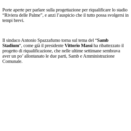
Porte aperte per parlare sulla progettazione per riqualificare lo stadio
“Riviera delle Palme”, e anzi l’auspicio che il tutto possa svolgersi in
tempi brevi.
Il sindaco Antonio Spazzafumo torna sul tema del “
Samb
Stadium
“, come già il presidente
Vittorio Massi
ha ribattezzato il
progetto di riqualificazione, che nelle ultime settimane sembrava
aver un po’ allontanato le due parti, Samb e Amministrazione
Comunale.