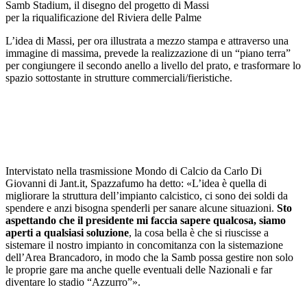
Samb Stadium, il disegno del progetto di Massi
per la riqualificazione del Riviera delle Palme
L’idea di Massi, per ora illustrata a mezzo stampa e attraverso una
immagine di massima, prevede la realizzazione di un “piano terra”
per congiungere il secondo anello a livello del prato, e trasformare lo
spazio sottostante in strutture commerciali/fieristiche.
Intervistato nella trasmissione Mondo di Calcio da Carlo Di
Giovanni di Jant.it, Spazzafumo ha detto: «L’idea è quella di
migliorare la struttura dell’impianto calcistico, ci sono dei soldi da
spendere e anzi bisogna spenderli per sanare alcune situazioni.
Sto
aspettando che il presidente mi faccia sapere qualcosa, siamo
aperti a qualsiasi soluzione
, la cosa bella è che si riuscisse a
sistemare il nostro impianto in concomitanza con la sistemazione
dell’Area Brancadoro, in modo che la Samb possa gestire non solo
le proprie gare ma anche quelle eventuali delle Nazionali e far
diventare lo stadio “Azzurro”».