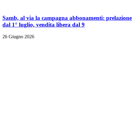
Samb, al via la campagna abbonamenti: prelazione
dal 1° luglio, vendita libera dal 9
26 Giugno 2026