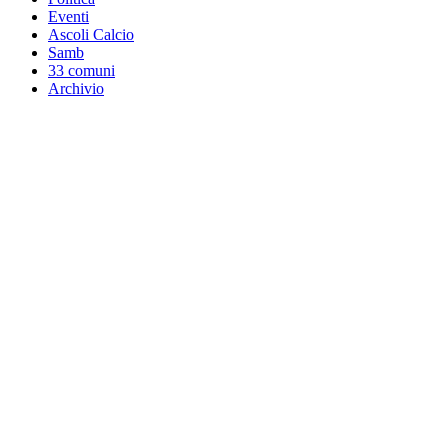
Eventi
Ascoli Calcio
Samb
33 comuni
Archivio