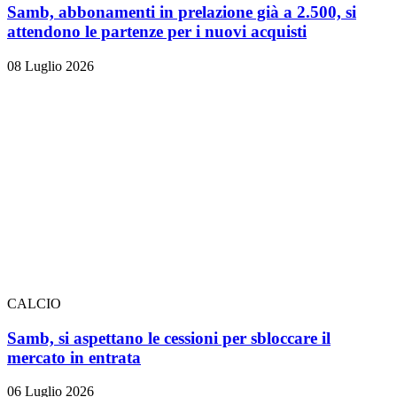
Samb, abbonamenti in prelazione già a 2.500, si
attendono le partenze per i nuovi acquisti
08 Luglio 2026
CALCIO
Samb, si aspettano le cessioni per sbloccare il
mercato in entrata
06 Luglio 2026