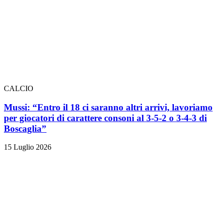
CALCIO
Mussi: “Entro il 18 ci saranno altri arrivi, lavoriamo
per giocatori di carattere consoni al 3-5-2 o 3-4-3 di
Boscaglia”
15 Luglio 2026