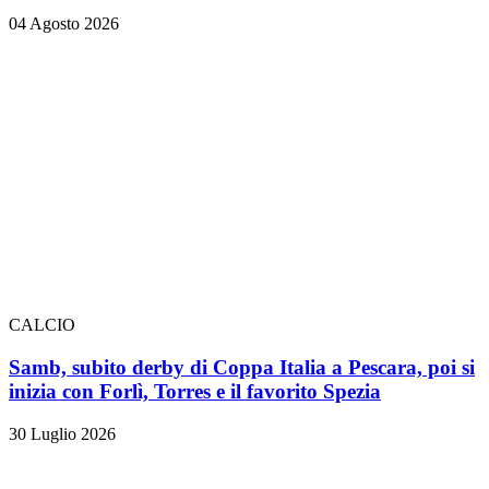
04 Agosto 2026
CALCIO
Samb, subito derby di Coppa Italia a Pescara, poi si
inizia con Forlì, Torres e il favorito Spezia
30 Luglio 2026