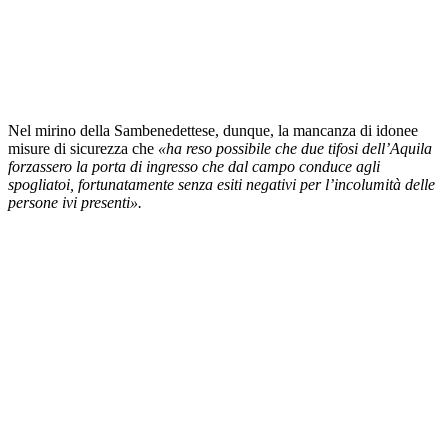
Nel mirino della Sambenedettese, dunque, la mancanza di idonee
misure di sicurezza che
«ha reso possibile che due tifosi dell’Aquila
forzassero la porta di ingresso che dal campo conduce agli
spogliatoi, fortunatamente senza esiti negativi per l’incolumità delle
persone ivi presenti».