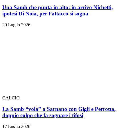
Una Samb che punta in alto: in arrivo Nichetti,
ipotesi Di Noia, per l’attacco si sogna
20 Luglio 2026
CALCIO
La Samb “vola” a Sarnano con Gigli e Perrotta,
doppio colpo che fa sognare i tifosi
17 Luglio 2026