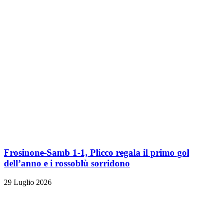
Frosinone-Samb 1-1, Plicco regala il primo gol
dell’anno e i rossoblù sorridono
29 Luglio 2026