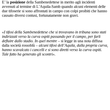
E’ la
posizione
della Sambenedettese in merito agli incidenti
avvenuti al termine di L’Aquila-Samb quando alcuni elementi delle
due tifoserie si sono affrontati in campo con colpi proibiti che hanno
causato diversi contusi, fortunatamente non gravi.
«I tifosi della Sambenedettese che si trovavano in tribuna sono stati
indirizzati verso la curva ospiti passando per il campo, per farli
defluire dallo stadio. In quel mentre
– si legge in una nota diffusa
dalla società rossoblù –
alcuni tifosi dell’Aquila, dalla propria curva,
hanno scavalcato i cancelli e si sono diretti verso la curva ospiti.
Tale fatto ha generato gli scontri».