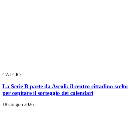
CALCIO
La Serie B parte da Ascoli: il centro cittadino scelto
per ospitare il sorteggio dei calendari
18 Giugno 2026