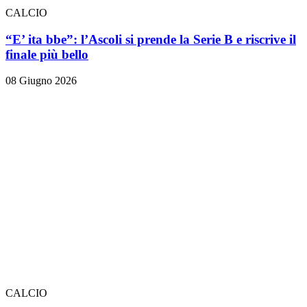
CALCIO
“E’ ita bbe”: l’Ascoli si prende la Serie B e riscrive il
finale più bello
08 Giugno 2026
CALCIO