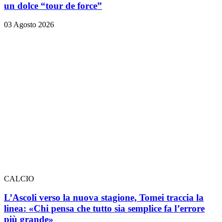
un dolce “tour de force”
03 Agosto 2026
CALCIO
L’Ascoli verso la nuova stagione, Tomei traccia la
linea: «Chi pensa che tutto sia semplice fa l’errore
più grande»