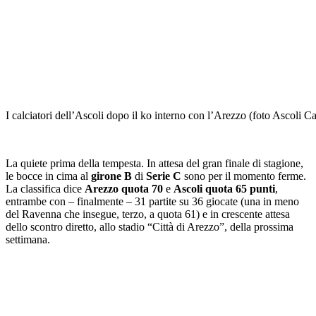
I calciatori dell’Ascoli dopo il ko interno con l’Arezzo (foto Ascoli Ca
La quiete prima della tempesta. In attesa del gran finale di stagione,
le bocce in cima al
girone B
di
Serie C
sono per il momento ferme.
La classifica dice
Arezzo quota 70
e
Ascoli quota 65 punti
,
entrambe con – finalmente – 31 partite su 36 giocate (una in meno
del Ravenna che insegue, terzo, a quota 61) e in crescente attesa
dello scontro diretto, allo stadio “Città di Arezzo”, della prossima
settimana.