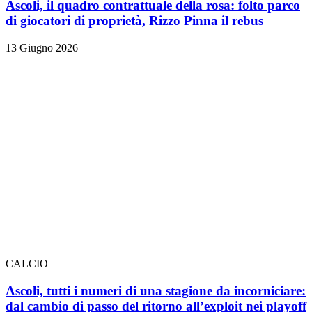
Ascoli, il quadro contrattuale della rosa: folto parco
di giocatori di proprietà, Rizzo Pinna il rebus
13 Giugno 2026
CALCIO
Ascoli, tutti i numeri di una stagione da incorniciare:
dal cambio di passo del ritorno all’exploit nei playoff