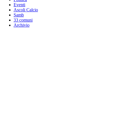
Eventi
Ascoli Calcio
Samb
33 comuni
Archivio