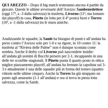
QUI AREZZO
– Dopo il big match resteranno ancora 4 partite da
giocare. Queste le ultime avversarie dell’Arezzo:
Sambenedettese
(oggi 17ª, a -3 dalla salvezza) in trasferta,
Livorno
(11ª, ma lontano
dai playoff) in casa,
Pineto
(in lotta per il 4º posto) fuori e
Torres
(16ª, a -1 dalla salvezza) tra le mura amiche.
Analizzando le squadre, la
Samb
ha bisogno di punti e all’andata ha
preso contro l’Arezzo solo per 1-0 e su rigore, in 10 contro 11: la
trasferta al “Riviera delle Palme” non è dunque scontata come
sembra. Anche il derby col
Livorno
può nascondere insidie:
all’andata gli uomini di Bucchi persero per 2-1, incappando in una
delle tre sconfitte stagionali. Il
Pineto
punta il quarto posto in ottica
miglior piazzamento playoff, all’andata ha fermato la capolista sul 3-
3 e attualmente è una delle squadre più in forma del torneo (quattro
vittorie nelle ultime cinque). Anche la
Torres
ha già strappato un
punto agli amaranto (1-1 all’andata) e ora si trova in piena lotta
salvezza, come la Samb.