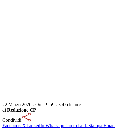
22 Marzo 2026 - Ore 19:59
-
3506 letture
di
Redazione CP
Condividi
Facebook
X
LinkedIn
Whatsapp
Copia Link
Stampa
Email