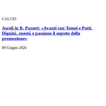
CALCIO
Ascoli in B, Passeri: «Avanti con Tomei e Patti.
Dignità, onestà e passione il segreto della
promozione»
09 Giugno 2026