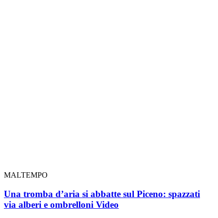
MALTEMPO
Una tromba d’aria si abbatte sul Piceno: spazzati
via alberi e ombrelloni
Video