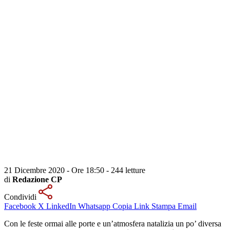
21 Dicembre 2020 - Ore 18:50
-
244 letture
di
Redazione CP
Condividi
Facebook
X
LinkedIn
Whatsapp
Copia Link
Stampa
Email
Con le feste ormai alle porte e un’atmosfera natalizia un po’ diversa