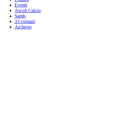
Eventi
Ascoli Calcio
Samb
33 comuni
Archivio