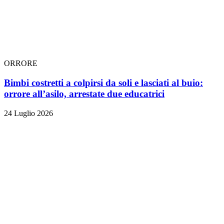
ORRORE
Bimbi costretti a colpirsi da soli e lasciati al buio:
orrore all’asilo, arrestate due educatrici
24 Luglio 2026