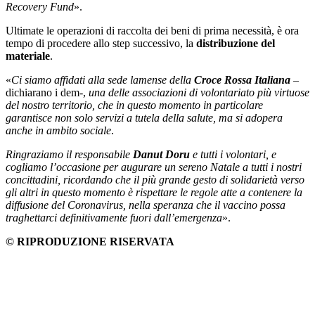
Recovery Fund
».
Ultimate le operazioni di raccolta dei beni di prima necessità, è ora
tempo di procedere allo step successivo, la
distribuzione del
materiale
.
«
Ci siamo affidati alla sede lamense della
Croce Rossa Italiana
–
dichiarano i dem-,
una delle associazioni di volontariato più virtuose
del nostro territorio, che in questo momento in particolare
garantisce non solo servizi a tutela della salute, ma si adopera
anche in ambito sociale
.
Ringraziamo il responsabile
Danut Doru
e tutti i volontari, e
cogliamo l’occasione per augurare un sereno Natale a tutti i nostri
concittadini, ricordando che il più grande gesto di solidarietà verso
gli altri in questo momento è rispettare le regole atte a contenere la
diffusione del Coronavirus, nella speranza che il vaccino possa
traghettarci definitivamente fuori dall’emergenza
».
© RIPRODUZIONE RISERVATA