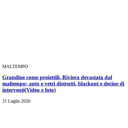
MALTEMPO
Grandine come proiettili, Riviera devastata dal
maltempo: auto e vetri distrutti, blackout e decine di
interventi
(Video e foto)
21 Luglio 2026