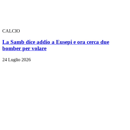
CALCIO
La Samb dice addio a Eusepi e ora cerca due
bomber per volare
24 Luglio 2026