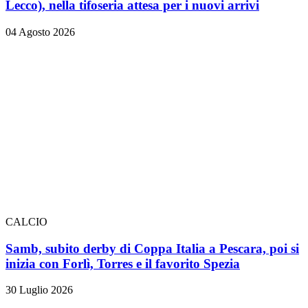
Lecco), nella tifoseria attesa per i nuovi arrivi
04 Agosto 2026
CALCIO
Samb, subito derby di Coppa Italia a Pescara, poi si
inizia con Forlì, Torres e il favorito Spezia
30 Luglio 2026