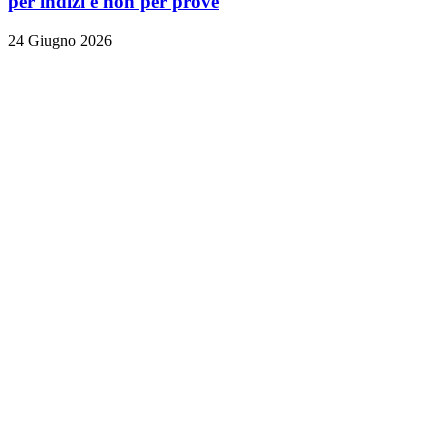
per indizi e non per prove
24 Giugno 2026