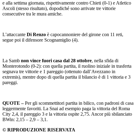
e alla settima giornata, rispettivamente contro Chieti (0-1) e Atletico
Ascoli (stesso risultato), dopodiché sono arrivate tre vittorie
consecutive tra le mura amiche.
L’attaccante
Di Renzo
è capocannoniere del girone con 11 reti,
segue poi il difensore Scognamiglio (4).
La Samb
non vince fuori casa dal 28 ottobre
, nella sfida di
Monterotondo (0-2): con quella partita, il ruolino iniziale in trasferta
segnava tre vittorie e 1 pareggio (ottenuto dall’Avezzano in
extremis), mentre dopo di quella partita il bilancio è di 1 vittoria e 3
pareggi.
QUOTE –
Per gli scommettitori partita in bilico, con padroni di casa
leggermente favoriti. La Snai ad esempio paga la vittoria del Roma
City 2,4, il pareggio 3 e la vittoria ospite 2,75. Ancor più sbilanciato
BWin: 2,15 – 2,9 – 3,1.
© RIPRODUZIONE RISERVATA