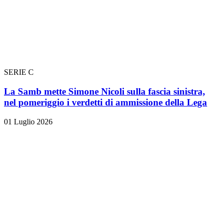
SERIE C
La Samb mette Simone Nicoli sulla fascia sinistra,
nel pomeriggio i verdetti di ammissione della Lega
01 Luglio 2026