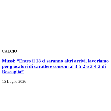
CALCIO
Mussi: “Entro il 18 ci saranno altri arrivi, lavoriamo
per giocatori di carattere consoni al 3-5-2 o 3-4-3 di
Boscaglia”
15 Luglio 2026