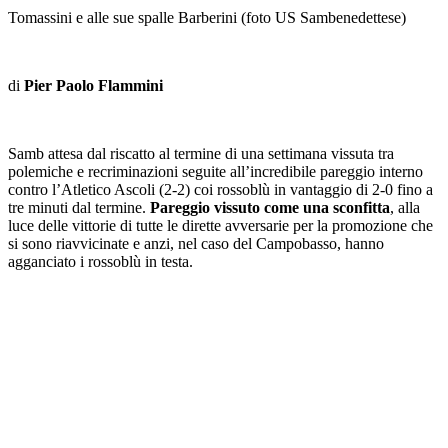
Tomassini e alle sue spalle Barberini (foto US Sambenedettese)
di
Pier Paolo Flammini
Samb attesa dal riscatto al termine di una settimana vissuta tra
polemiche e recriminazioni seguite all’incredibile pareggio interno
contro l’Atletico Ascoli (2-2) coi rossoblù in vantaggio di 2-0 fino a
tre minuti dal termine.
Pareggio vissuto come una sconfitta
, alla
luce delle vittorie di tutte le dirette avversarie per la promozione che
si sono riavvicinate e anzi, nel caso del Campobasso, hanno
agganciato i rossoblù in testa.