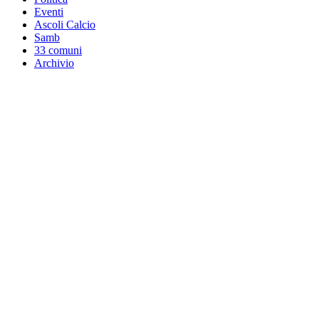
Eventi
Ascoli Calcio
Samb
33 comuni
Archivio