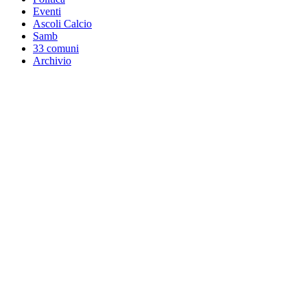
Eventi
Ascoli Calcio
Samb
33 comuni
Archivio