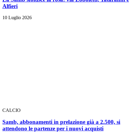
Alfieri
10 Luglio 2026
CALCIO
Samb, abbonamenti in prelazione già a 2.500, si
attendono le partenze per i nuovi acquisti