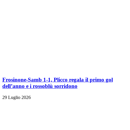
Frosinone-Samb 1-1, Plicco regala il primo gol
dell’anno e i rossoblù sorridono
29 Luglio 2026