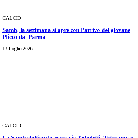
CALCIO
Samb, la settimana si apre con l’arrivo del giovane
Plicco dal Parma
13 Luglio 2026
CALCIO
La Samb sfoltisce la rosa: via Zoboletti, Tataranni e