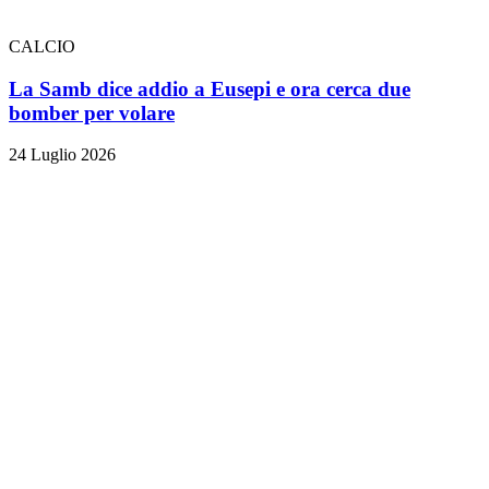
CALCIO
La Samb dice addio a Eusepi e ora cerca due
bomber per volare
24 Luglio 2026