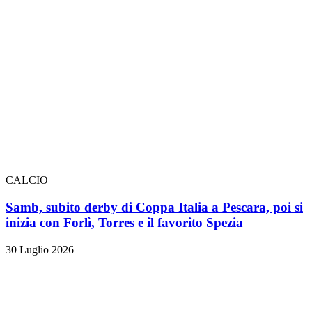
CALCIO
Samb, subito derby di Coppa Italia a Pescara, poi si
inizia con Forlì, Torres e il favorito Spezia
30 Luglio 2026