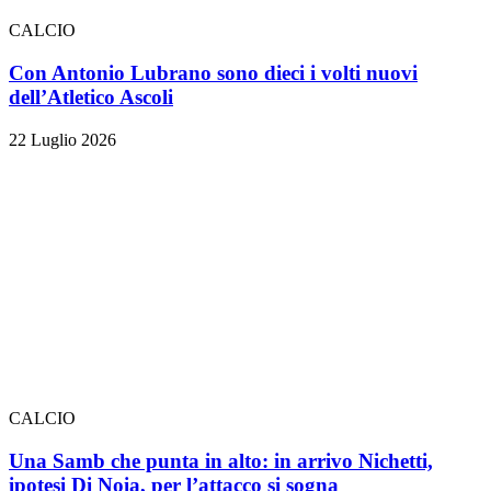
CALCIO
Con Antonio Lubrano sono dieci i volti nuovi
dell’Atletico Ascoli
22 Luglio 2026
CALCIO
Una Samb che punta in alto: in arrivo Nichetti,
ipotesi Di Noia, per l’attacco si sogna