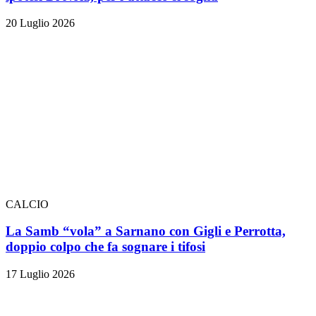
20 Luglio 2026
CALCIO
La Samb “vola” a Sarnano con Gigli e Perrotta,
doppio colpo che fa sognare i tifosi
17 Luglio 2026