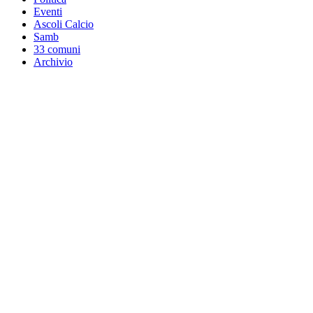
Eventi
Ascoli Calcio
Samb
33 comuni
Archivio