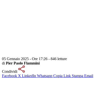
05 Gennaio 2025 - Ore 17:26
-
846 letture
di
Pier Paolo Flammini
Condividi
Facebook
X
LinkedIn
Whatsapp
Copia Link
Stampa
Email