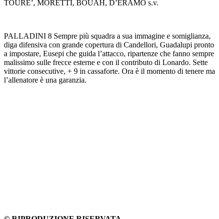
TOURE’, MORETTI, BOUAH, D’ERAMO s.v.
PALLADINI 8 Sempre più squadra a sua immagine e somiglianza,
diga difensiva con grande copertura di Candellori, Guadalupi pronto
a impostare, Eusepi che guida l’attacco, ripartenze che fanno sempre
malissimo sulle frecce esterne e con il contributo di Lonardo. Sette
vittorie consecutive, + 9 in cassaforte. Ora è il momento di tenere ma
l’allenatore è una garanzia.
© RIPRODUZIONE RISERVATA