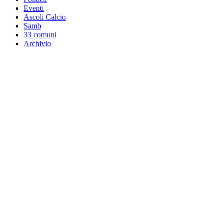
Eventi
Ascoli Calcio
Samb
33 comuni
Archivio