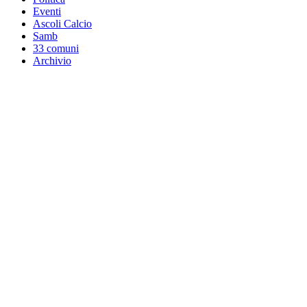
Eventi
Ascoli Calcio
Samb
33 comuni
Archivio