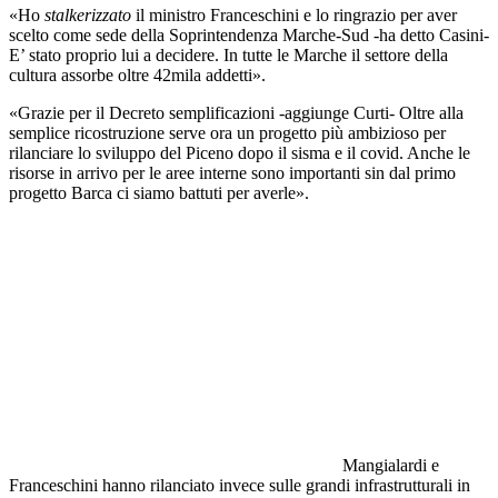
«Ho
stalkerizzato
il ministro Franceschini e lo ringrazio per aver
scelto come sede della Soprintendenza Marche-Sud -ha detto Casini-
E’ stato proprio lui a decidere. In tutte le Marche il settore della
cultura assorbe oltre 42mila addetti».
«Grazie per il Decreto semplificazioni -aggiunge Curti- Oltre alla
semplice ricostruzione serve ora un progetto più ambizioso per
rilanciare lo sviluppo del Piceno dopo il sisma e il covid. Anche le
risorse in arrivo per le aree interne sono importanti sin dal primo
progetto Barca ci siamo battuti per averle».
Mangialardi e
Franceschini hanno rilanciato invece sulle grandi infrastrutturali in