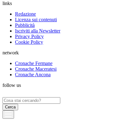
links
Redazione
Licenza sui contenuti
Pubblicità
Iscriviti alla Newsletter
Privacy Policy
Cookie Policy
network
Cronache Fermane
Cronache Maceratesi
Cronache Ancona
follow us
Ricerca
per: