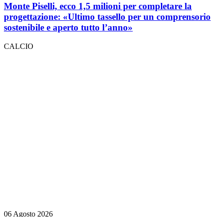
Monte Piselli, ecco 1,5 milioni per completare la
progettazione: «Ultimo tassello per un comprensorio
sostenibile e aperto tutto l’anno»
CALCIO
06 Agosto 2026