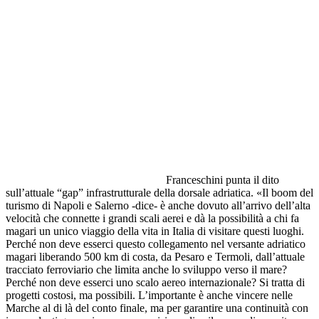
Franceschini punta il dito
sull’attuale “gap” infrastrutturale della dorsale adriatica. «Il boom del
turismo di Napoli e Salerno -dice- è anche dovuto all’arrivo dell’alta
velocità che connette i grandi scali aerei e dà la possibilità a chi fa
magari un unico viaggio della vita in Italia di visitare questi luoghi.
Perché non deve esserci questo collegamento nel versante adriatico
magari liberando 500 km di costa, da Pesaro e Termoli, dall’attuale
tracciato ferroviario che limita anche lo sviluppo verso il mare?
Perché non deve esserci uno scalo aereo internazionale? Si tratta di
progetti costosi, ma possibili. L’importante è anche vincere nelle
Marche al di là del conto finale, ma per garantire una continuità con