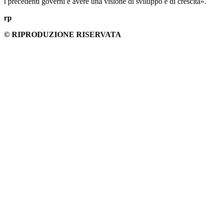
i precedenti governi e avere una visione di sviluppo e di crescita».
rp
© RIPRODUZIONE RISERVATA