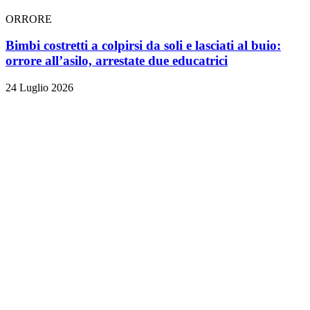
ORRORE
Bimbi costretti a colpirsi da soli e lasciati al buio:
orrore all’asilo, arrestate due educatrici
24 Luglio 2026