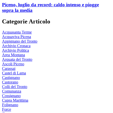
Piceno, luglio da record: caldo intenso e piogge
sopra la media
Categorie Articolo
Acquasanta Terme
Acquaviva Picena
Appignano del Tronto
Archivio Cronaca
Archivio Politica
Area Montana
Arquata del Tronto
Ascoli Piceno
Carassai
Castel di Lama
Castignano
Castorano
Colli del Tronto
Comunanza
Cossignano
Cupra Marittima
Folignano
Force