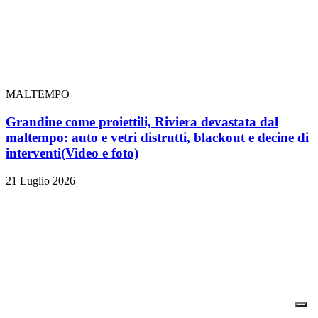
MALTEMPO
Grandine come proiettili, Riviera devastata dal
maltempo: auto e vetri distrutti, blackout e decine di
interventi
(Video e foto)
21 Luglio 2026