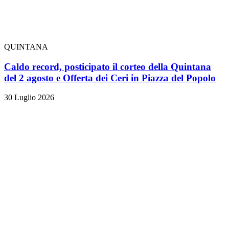
QUINTANA
Caldo record, posticipato il corteo della Quintana
del 2 agosto e Offerta dei Ceri in Piazza del Popolo
30 Luglio 2026