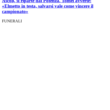
Ascoli, si riparte dal Potenza. Tomei avverte:
«Elmetto in testa, salvarsi vale come vincere il
campionato»
FUNERALI