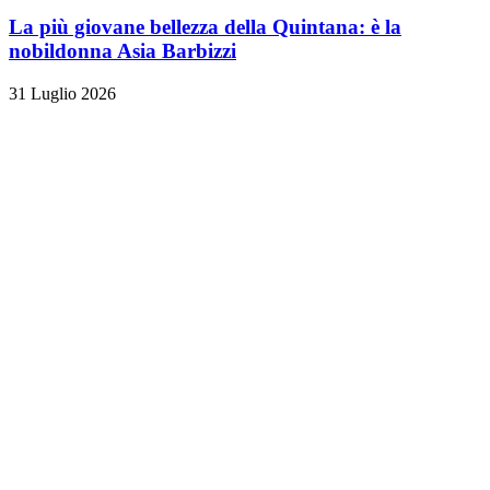
La più giovane bellezza della Quintana: è la
nobildonna Asia Barbizzi
31 Luglio 2026