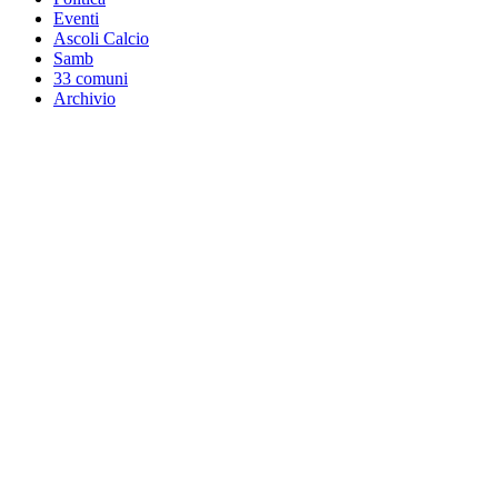
Eventi
Ascoli Calcio
Samb
33 comuni
Archivio