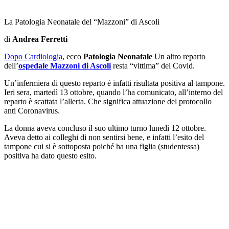
La Patologia Neonatale del “Mazzoni” di Ascoli
di
Andrea Ferretti
Dopo Cardiologia
, ecco
Patologia Neonatale
Un altro reparto
dell’
ospedale Mazzoni di Ascoli
resta “vittima” del Covid.
Un’infermiera di questo reparto è infatti risultata positiva al tampone.
Ieri sera, martedì 13 ottobre, quando l’ha comunicato, all’interno del
reparto è scattata l’allerta. Che significa attuazione del protocollo
anti Coronavirus.
La donna aveva concluso il suo ultimo turno lunedì 12 ottobre.
Aveva detto ai colleghi di non sentirsi bene, e infatti l’esito del
tampone cui si è sottoposta poiché ha una figlia (studentessa)
positiva ha dato questo esito.