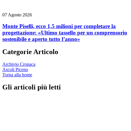
07 Agosto 2026
Monte Piselli, ecco 1,5 milioni per completare la
progettazione: «Ultimo tassello per un comprensorio
sostenibile e aperto tutto l’anno»
Categorie Articolo
Archivio Cronaca
Ascoli Piceno
Torna alla home
Gli articoli più letti