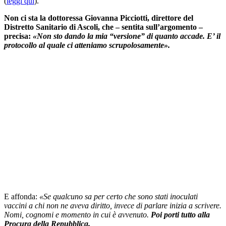
(
leggi qui
).
Non ci sta la dottoressa Giovanna Picciotti, direttore del
Distretto Sanitario di Ascoli, che – sentita sull’argomento –
precisa:
«Non sto dando la mia “versione” di quanto accade. E’ il
protocollo al quale ci atteniamo scrupolosamente».
E affonda:
«Se qualcuno sa per certo che sono stati inoculati
vaccini a chi non ne aveva diritto, invece di parlare inizia a scrivere.
Nomi, cognomi e momento in cui è avvenuto.
Poi porti tutto alla
Procura della Repubblica.