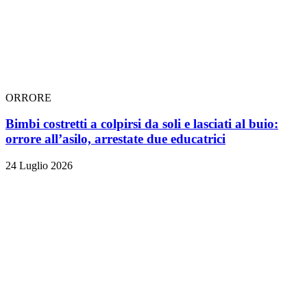
ORRORE
Bimbi costretti a colpirsi da soli e lasciati al buio:
orrore all’asilo, arrestate due educatrici
24 Luglio 2026