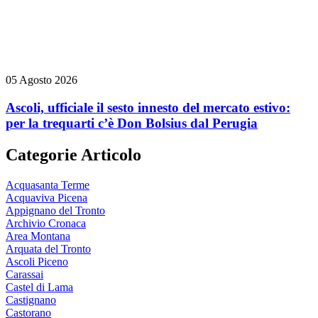
05 Agosto 2026
Ascoli, ufficiale il sesto innesto del mercato estivo:
per la trequarti c’è Don Bolsius dal Perugia
Categorie Articolo
Acquasanta Terme
Acquaviva Picena
Appignano del Tronto
Archivio Cronaca
Area Montana
Arquata del Tronto
Ascoli Piceno
Carassai
Castel di Lama
Castignano
Castorano