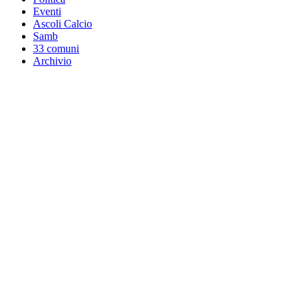
Eventi
Ascoli Calcio
Samb
33 comuni
Archivio