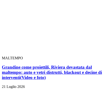
MALTEMPO
Grandine come proiettili, Riviera devastata dal
maltempo: auto e vetri distrutti, blackout e decine di
interventi
(Video e foto)
21 Luglio 2026