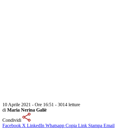
10 Aprile 2021 - Ore 16:51
-
3014 letture
di
Maria Nerina Galiè
Condividi
Facebook
X
LinkedIn
Whatsapp
Copia Link
Stampa
Email