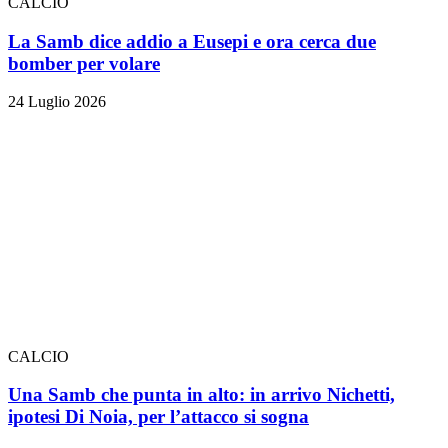
CALCIO
La Samb dice addio a Eusepi e ora cerca due
bomber per volare
24 Luglio 2026
CALCIO
Una Samb che punta in alto: in arrivo Nichetti,
ipotesi Di Noia, per l’attacco si sogna