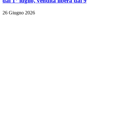
dal 1° luglio, vendita libera dal 9
26 Giugno 2026