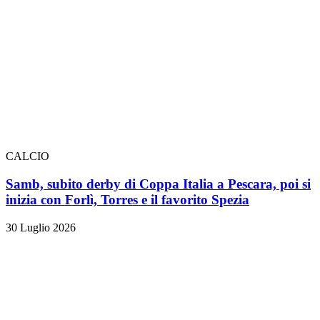
CALCIO
Samb, subito derby di Coppa Italia a Pescara, poi si
inizia con Forlì, Torres e il favorito Spezia
30 Luglio 2026