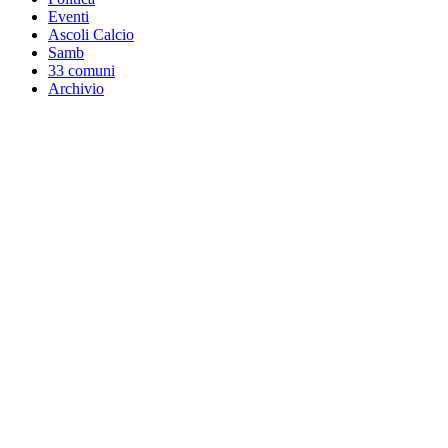
Eventi
Ascoli Calcio
Samb
33 comuni
Archivio