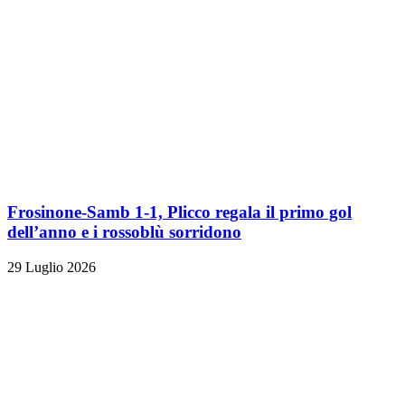
Frosinone-Samb 1-1, Plicco regala il primo gol
dell’anno e i rossoblù sorridono
29 Luglio 2026