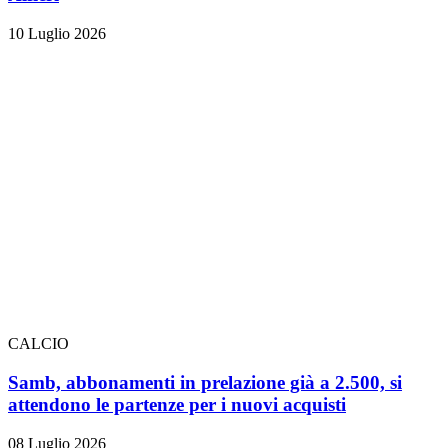
10 Luglio 2026
CALCIO
Samb, abbonamenti in prelazione già a 2.500, si
attendono le partenze per i nuovi acquisti
08 Luglio 2026