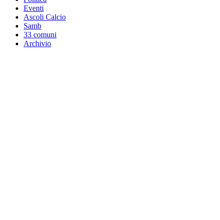
Eventi
Ascoli Calcio
Samb
33 comuni
Archivio