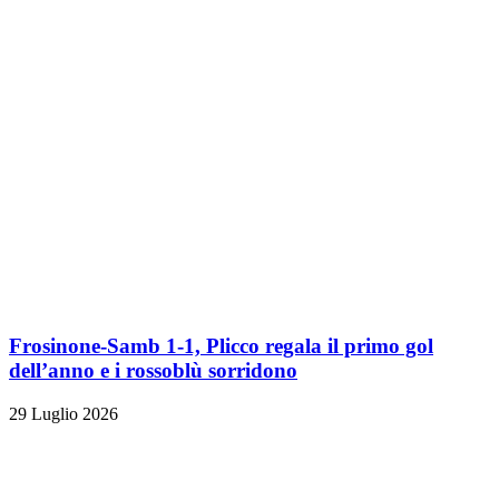
Frosinone-Samb 1-1, Plicco regala il primo gol
dell’anno e i rossoblù sorridono
29 Luglio 2026