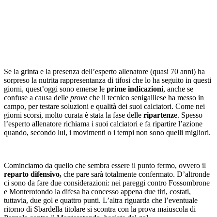
Se la grinta e la presenza dell’esperto allenatore (quasi 70 anni) ha
sorpreso la nutrita rappresentanza di tifosi che lo ha seguito in questi
giorni, quest’oggi sono emerse le
prime indicazioni
, anche se
confuse a causa delle
prove
che il tecnico senigalliese ha messo in
campo, per testare soluzioni e qualità dei suoi calciatori. Come nei
giorni scorsi, molto curata è stata la fase delle
ripartenz
e. Spesso
l’esperto allenatore richiama i suoi calciatori e fa ripartire l’azione
quando, secondo lui, i movimenti o i tempi non sono quelli migliori.
Cominciamo da quello che sembra essere il punto fermo, ovvero il
reparto difensivo,
che pare sarà totalmente confermato. D’altronde
ci sono da fare due considerazioni: nei pareggi contro Fossombrone
e Monterotondo la difesa ha concesso appena due tiri, costati,
tuttavia, due gol e quattro punti. L’altra riguarda che l’eventuale
ritorno di Sbardella titolare si scontra con la prova maiuscola di