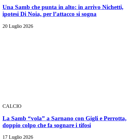
Una Samb che punta in alto: in arrivo Nichetti,
ipotesi Di Noia, per l’attacco si sogna
20 Luglio 2026
CALCIO
La Samb “vola” a Sarnano con Gigli e Perrotta,
doppio colpo che fa sognare i tifosi
17 Luglio 2026