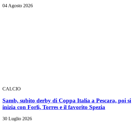
04 Agosto 2026
CALCIO
Samb, subito derby di Coppa Italia a Pescara, poi si
inizia con Forlì, Torres e il favorito Spezia
30 Luglio 2026