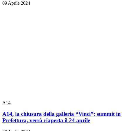
09 Aprile 2024
A14
A14, la chiusura della galleria “Vinci”: summit in
Prefettura, verrà riaperta il 24 aprile