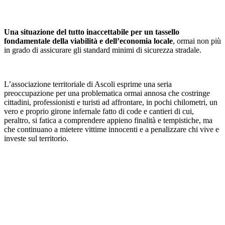
Una situazione del tutto inaccettabile per un tassello
fondamentale della viabilità e dell’economia locale
, ormai non più
in grado di assicurare gli standard minimi di sicurezza stradale.
L’associazione territoriale di Ascoli esprime una seria
preoccupazione per una problematica ormai annosa che costringe
cittadini, professionisti e turisti ad affrontare, in pochi chilometri, un
vero e proprio girone infernale fatto di code e cantieri di cui,
peraltro, si fatica a comprendere appieno finalità e tempistiche, ma
che continuano a mietere vittime innocenti e a penalizzare chi vive e
investe sul territorio.