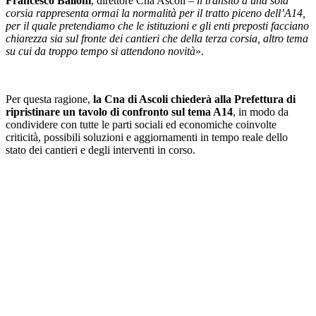
Francesco Balloni
, direttore Cna Ascoli –
il transito a una sola
corsia rappresenta ormai la normalità per il tratto piceno dell’A14,
per il quale pretendiamo che le istituzioni e gli enti preposti facciano
chiarezza sia sul fronte dei cantieri che della terza corsia, altro tema
su cui da troppo tempo si attendono novità
».
Per questa ragione,
la Cna di Ascoli chiederà alla Prefettura di
ripristinare un tavolo di confronto sul tema A14
, in modo da
condividere con tutte le parti sociali ed economiche coinvolte
criticità, possibili soluzioni e aggiornamenti in tempo reale dello
stato dei cantieri e degli interventi in corso.