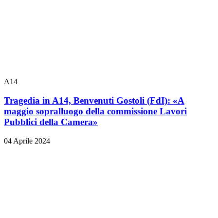
A14
Tragedia in A14, Benvenuti Gostoli (FdI): «A
maggio sopralluogo della commissione Lavori
Pubblici della Camera»
04 Aprile 2024