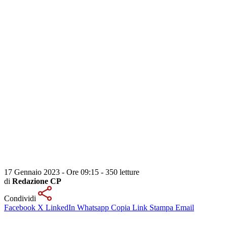
17 Gennaio 2023 - Ore 09:15
-
350 letture
di
Redazione CP
Condividi
Facebook
X
LinkedIn
Whatsapp
Copia Link
Stampa
Email