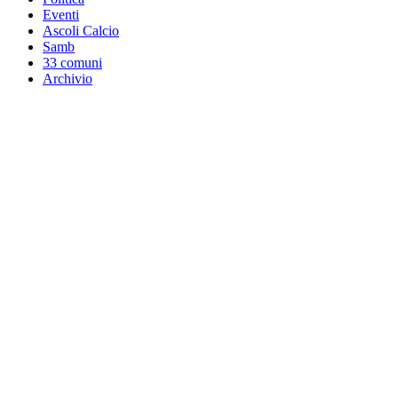
Eventi
Ascoli Calcio
Samb
33 comuni
Archivio