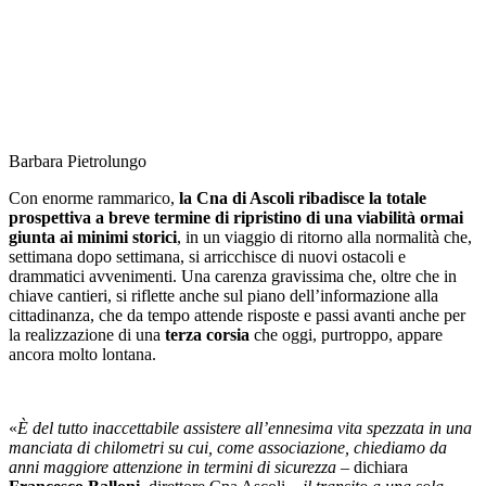
Barbara Pietrolungo
Con enorme rammarico,
la Cna di Ascoli ribadisce la totale
prospettiva a breve termine di ripristino di una viabilità ormai
giunta ai minimi storici
, in un viaggio di ritorno alla normalità che,
settimana dopo settimana, si arricchisce di nuovi ostacoli e
drammatici avvenimenti. Una carenza gravissima che, oltre che in
chiave cantieri, si riflette anche sul piano dell’informazione alla
cittadinanza, che da tempo attende risposte e passi avanti anche per
la realizzazione di una
terza corsia
che oggi, purtroppo, appare
ancora molto lontana.
«
È del tutto inaccettabile assistere all’ennesima vita spezzata in una
manciata di chilometri su cui, come associazione, chiediamo da
anni maggiore attenzione in termini di sicurezza
– dichiara