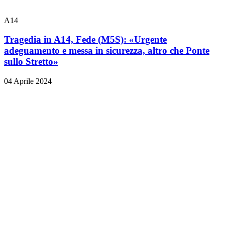
A14
Tragedia in A14, Fede (M5S): «Urgente
adeguamento e messa in sicurezza, altro che Ponte
sullo Stretto»
04 Aprile 2024