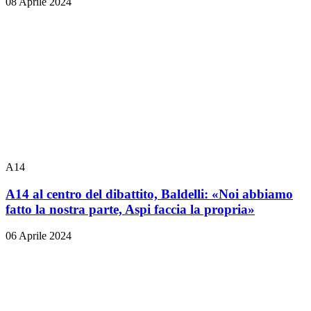
08 Aprile 2024
A14
A14 al centro del dibattito, Baldelli: «Noi abbiamo
fatto la nostra parte, Aspi faccia la propria»
06 Aprile 2024