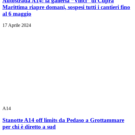
Autostrada A14: la galleria “Vinci” di Cupra
Marittima riapre domani, sospesi tutti i cantieri fino
al 6 maggio
17 Aprile 2024
A14
Stanotte A14 off limits da Pedaso a Grottammare
per chi è diretto a sud