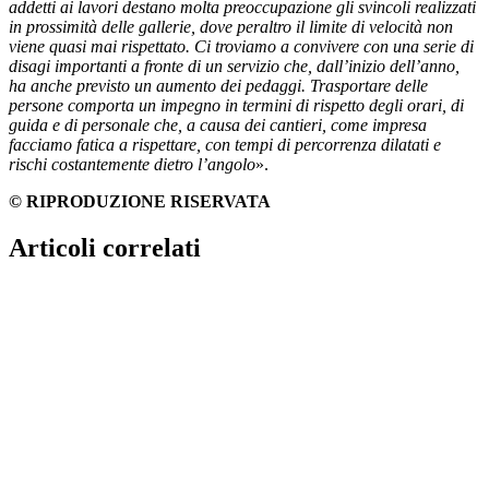
addetti ai lavori destano molta preoccupazione gli svincoli realizzati
in prossimità delle gallerie, dove peraltro il limite di velocità non
viene quasi mai rispettato. Ci troviamo a convivere con una serie di
disagi importanti a fronte di un servizio che, dall’inizio dell’anno,
ha anche previsto un aumento dei pedaggi.
Trasportare delle
persone comporta un impegno in termini di rispetto degli orari, di
guida e di personale che, a causa dei cantieri, come impresa
facciamo fatica a rispettare, con tempi di percorrenza dilatati e
rischi costantemente dietro l’angolo
».
© RIPRODUZIONE RISERVATA
Articoli correlati