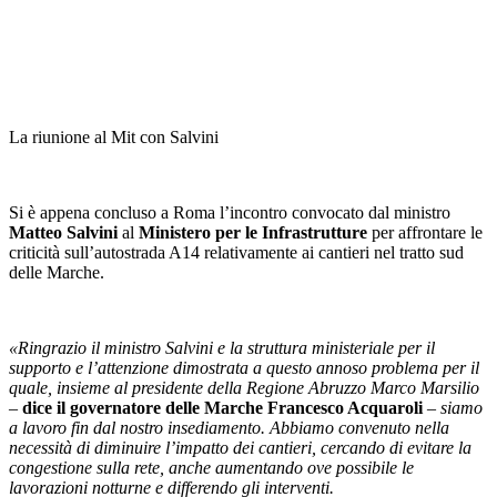
La riunione al Mit con Salvini
Si è appena concluso a Roma l’incontro convocato dal ministro
Matteo Salvini
al
Ministero per le Infrastrutture
per affrontare le
criticità sull’autostrada A14 relativamente ai cantieri nel tratto sud
delle Marche.
«Ringrazio il ministro Salvini e la struttura ministeriale per il
supporto e l’attenzione dimostrata a questo annoso problema per il
quale, insieme al presidente della Regione Abruzzo Marco Marsilio
–
dice il governatore delle Marche Francesco Acquaroli
– siamo
a lavoro fin dal nostro insediamento. Abbiamo convenuto nella
necessità di diminuire l’impatto dei cantieri, cercando di evitare la
congestione sulla rete, anche aumentando ove possibile le
lavorazioni notturne e differendo gli interventi.