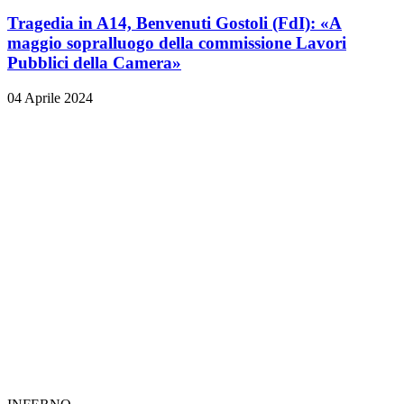
Tragedia in A14, Benvenuti Gostoli (FdI): «A
maggio sopralluogo della commissione Lavori
Pubblici della Camera»
04 Aprile 2024