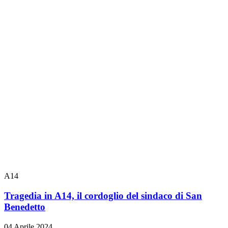
A14
Tragedia in A14, il cordoglio del sindaco di San
Benedetto
04 Aprile 2024