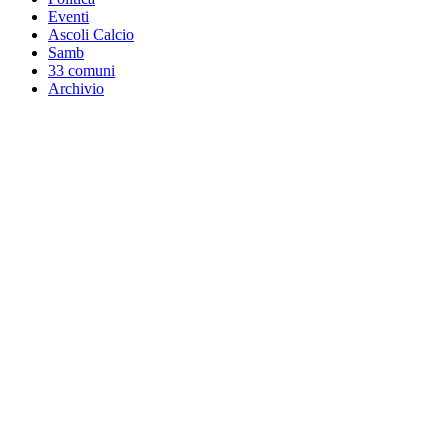
Eventi
Ascoli Calcio
Samb
33 comuni
Archivio