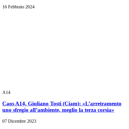
16 Febbraio 2024
A14
Caos A14, Giuliano Tosti (Ciam): «L’arretramento
uno sfregio all’ambiente, meglio la terza corsia»
07 Dicembre 2023