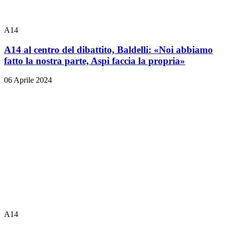
A14
A14 al centro del dibattito, Baldelli: «Noi abbiamo
fatto la nostra parte, Aspi faccia la propria»
06 Aprile 2024
A14