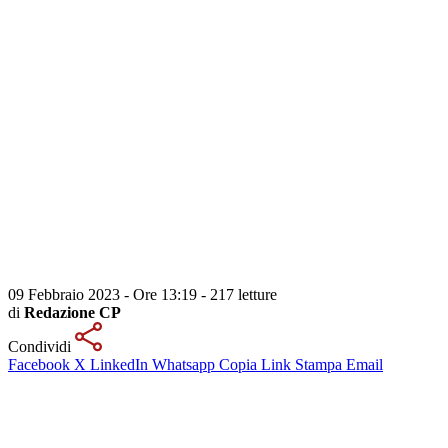
09 Febbraio 2023 - Ore 13:19
-
217 letture
di
Redazione CP
Condividi
Facebook
X
LinkedIn
Whatsapp
Copia Link
Stampa
Email