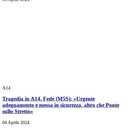
A14
Tragedia in A14, Fede (M5S): «Urgente
adeguamento e messa in sicurezza, altro che Ponte
sullo Stretto»
04 Aprile 2024