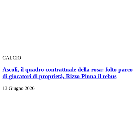
CALCIO
Ascoli, il quadro contrattuale della rosa: folto parco
di giocatori di proprietà, Rizzo Pinna il rebus
13 Giugno 2026