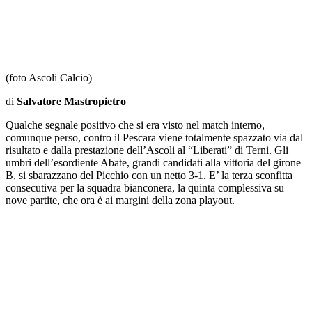
(foto Ascoli Calcio)
di
Salvatore Mastropietro
Qualche segnale positivo che si era visto nel match interno,
comunque perso, contro il Pescara viene totalmente spazzato via dal
risultato e dalla prestazione dell’Ascoli al “Liberati” di Terni. Gli
umbri dell’esordiente Abate, grandi candidati alla vittoria del girone
B, si sbarazzano del Picchio con un netto 3-1. E’ la terza sconfitta
consecutiva per la squadra bianconera, la quinta complessiva su
nove partite, che ora è ai margini della zona playout.