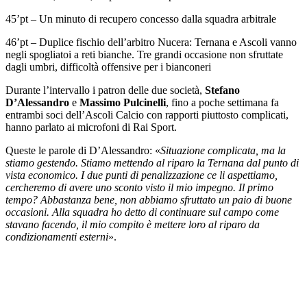
45’pt – Un minuto di recupero concesso dalla squadra arbitrale
46’pt – Duplice fischio dell’arbitro Nucera: Ternana e Ascoli vanno
negli spogliatoi a reti bianche. Tre grandi occasione non sfruttate
dagli umbri, difficoltà offensive per i bianconeri
Durante l’intervallo i patron delle due società,
Stefano
D’Alessandro
e
Massimo Pulcinelli
, fino a poche settimana fa
entrambi soci dell’Ascoli Calcio con rapporti piuttosto complicati,
hanno parlato ai microfoni di Rai Sport.
Queste le parole di D’Alessandro: «
Situazione complicata, ma la
stiamo gestendo. Stiamo mettendo al riparo la Ternana dal punto di
vista economico. I due punti di penalizzazione ce li aspettiamo,
cercheremo di avere uno sconto visto il mio impegno. Il primo
tempo? Abbastanza bene, non abbiamo sfruttato un paio di buone
occasioni. Alla squadra ho detto di continuare sul campo come
stavano facendo, il mio compito è mettere loro al riparo da
condizionamenti esterni
».