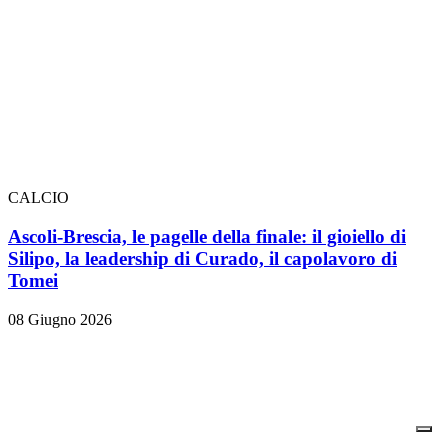
CALCIO
Ascoli-Brescia, le pagelle della finale: il gioiello di
Silipo, la leadership di Curado, il capolavoro di
Tomei
08 Giugno 2026