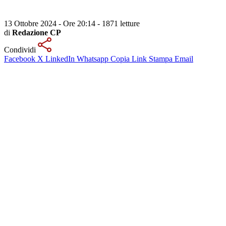
13 Ottobre 2024 - Ore 20:14
-
1871 letture
di
Redazione CP
Condividi
Facebook
X
LinkedIn
Whatsapp
Copia Link
Stampa
Email