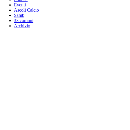
Eventi
Ascoli Calcio
Samb
33 comuni
Archivio