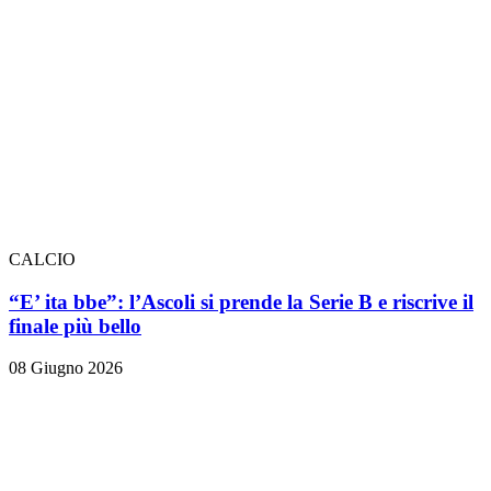
CALCIO
“E’ ita bbe”: l’Ascoli si prende la Serie B e riscrive il
finale più bello
08 Giugno 2026