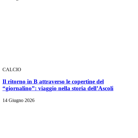
CALCIO
Il ritorno in B attraverso le copertine del
“giornalino”: viaggio nella storia dell’Ascoli
14 Giugno 2026