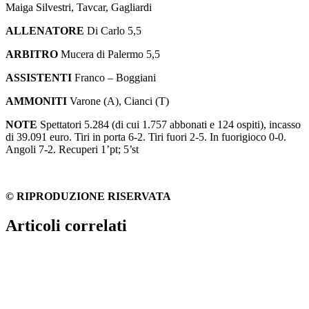
Maiga Silvestri, Tavcar, Gagliardi
ALLENATORE
Di Carlo 5,5
ARBITRO
Mucera di Palermo 5,5
ASSISTENTI
Franco – Boggiani
AMMONITI
Varone (A), Cianci (T)
NOTE
Spettatori 5.284 (di cui 1.757 abbonati e 124 ospiti), incasso
di 39.091 euro. Tiri in porta 6-2. Tiri fuori 2-5. In fuorigioco 0-0.
Angoli 7-2. Recuperi 1’pt; 5’st
© RIPRODUZIONE RISERVATA
Articoli correlati