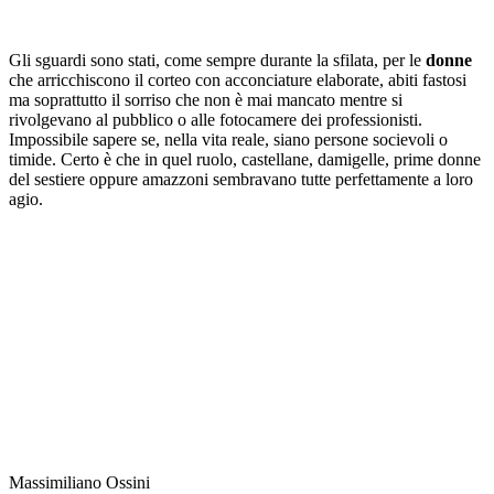
Gli sguardi sono stati, come sempre durante la sfilata, per le
donne
che arricchiscono il corteo con acconciature elaborate, abiti fastosi
ma soprattutto il sorriso che non è mai mancato mentre si
rivolgevano al pubblico o alle fotocamere dei professionisti.
Impossibile sapere se, nella vita reale, siano persone socievoli o
timide. Certo è che in quel ruolo, castellane, damigelle, prime donne
del sestiere oppure amazzoni sembravano tutte perfettamente a loro
agio.
Massimiliano Ossini