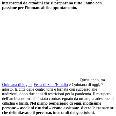
interpretati da cittadini che si preparano tutto l’anno con
passione per l’immancabile appuntamento.
Quest’anno, tra
Quintana di luglio
,
Festa di Sant’Emidio
e Quintana di oggi, 7
agosto, la città delle centro torri è tornata con successo alle
tradizioni, dopo due anni di restrizioni per la pandemia. Il recupero
dell’ambita normalità è stato contrassegnato da un’ampia adesione di
cittadini e turisti.
Nel primo pomeriggio di oggi, moltissime
persone – ascolani e turisti – erano assiepate dietro le transenne
che delimitavano il percorso, incuranti dei goccioloni.