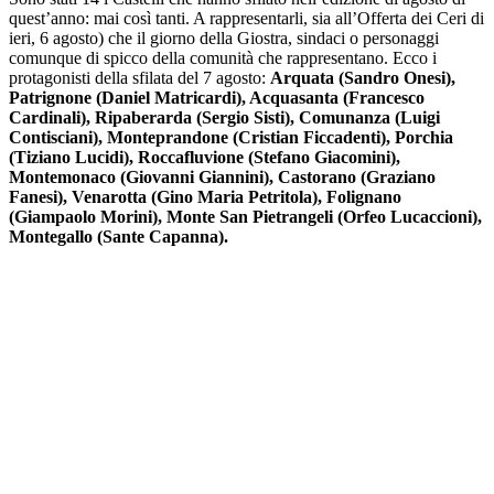
quest’anno: mai così tanti. A rappresentarli, sia all’Offerta dei Ceri di
ieri, 6 agosto) che il giorno della Giostra, sindaci o personaggi
comunque di spicco della comunità che rappresentano. Ecco i
protagonisti della sfilata del 7 agosto:
Arquata (Sandro Onesi),
Patrignone (Daniel Matricardi), Acquasanta (Francesco
Cardinali), Ripaberarda (Sergio Sisti), Comunanza (Luigi
Contisciani), Monteprandone (Cristian Ficcadenti), Porchia
(Tiziano Lucidi), Roccafluvione (Stefano Giacomini),
Montemonaco (Giovanni Giannini), Castorano (Graziano
Fanesi), Venarotta (Gino Maria Petritola), Folignano
(Giampaolo Morini), Monte San Pietrangeli (Orfeo Lucaccioni),
Montegallo (Sante Capanna).