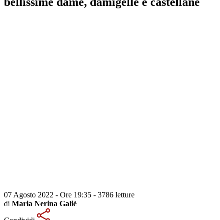
bellissime dame, damigelle e castellane
07 Agosto 2022 - Ore 19:35
-
3786 letture
di
Maria Nerina Galiè