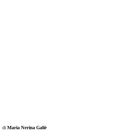
di
Maria Nerina Galiè