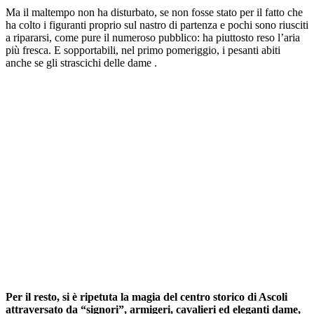
Ma il maltempo non ha disturbato, se non fosse stato per il fatto che
ha colto i figuranti proprio sul nastro di partenza e pochi sono riusciti
a ripararsi, come pure il numeroso pubblico: ha piuttosto reso l’aria
più fresca. E sopportabili, nel primo pomeriggio, i pesanti abiti
anche se gli strascichi delle dame .
Per il resto, si è ripetuta la magia del centro storico di Ascoli
attraversato da “signori”, armigeri, cavalieri ed eleganti dame,