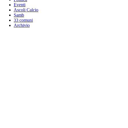
Eventi
Ascoli Calcio
Samb
33 comuni
Archivio