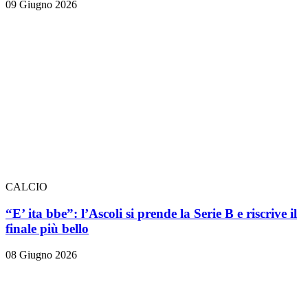
09 Giugno 2026
CALCIO
“E’ ita bbe”: l’Ascoli si prende la Serie B e riscrive il
finale più bello
08 Giugno 2026