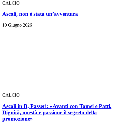
CALCIO
Ascoli, non è stata un’avventura
10 Giugno 2026
CALCIO
Ascoli in B, Passeri: «Avanti con Tomei e Patti.
Dignità, onestà e passione il segreto della
promozione»