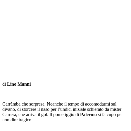
di
Lino Manni
Carràmba che sorpresa. Neanche il tempo di accomodarmi sul
divano, di storcere il naso per l’undici iniziale schierato da mister
Carrera, che arriva il gol. Il pomeriggio di
Palermo
si fa cupo per
non dire tragico.