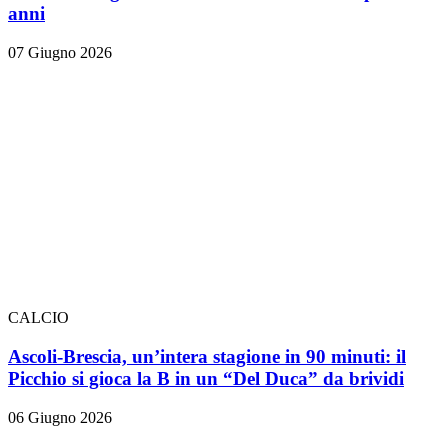
anni
07 Giugno 2026
CALCIO
Ascoli-Brescia, un’intera stagione in 90 minuti: il
Picchio si gioca la B in un “Del Duca” da brividi
06 Giugno 2026