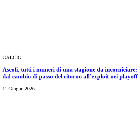
CALCIO
Ascoli, tutti i numeri di una stagione da incorniciare:
dal cambio di passo del ritorno all’exploit nei playoff
11 Giugno 2026