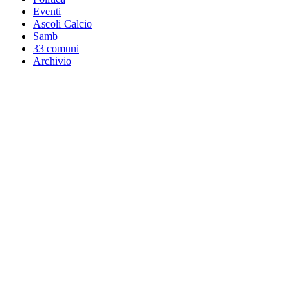
Eventi
Ascoli Calcio
Samb
33 comuni
Archivio