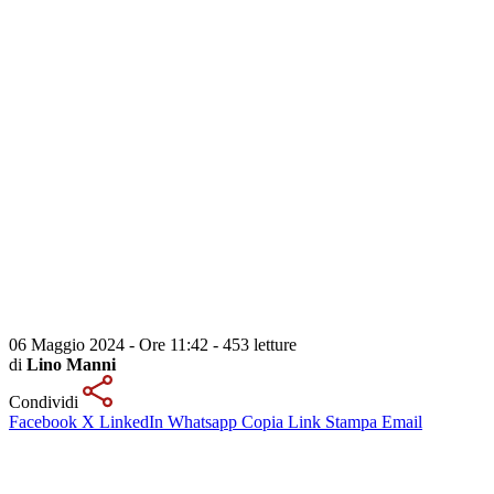
06 Maggio 2024 - Ore 11:42
-
453 letture
di
Lino Manni
Condividi
Facebook
X
LinkedIn
Whatsapp
Copia Link
Stampa
Email