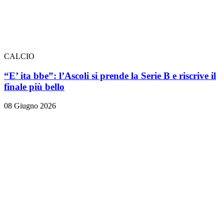
CALCIO
“E’ ita bbe”: l’Ascoli si prende la Serie B e riscrive il
finale più bello
08 Giugno 2026