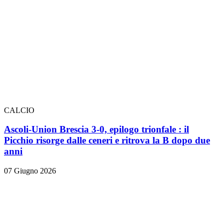
CALCIO
Ascoli-Union Brescia 3-0, epilogo trionfale
: il
Picchio risorge dalle ceneri e ritrova la B dopo due
anni
07 Giugno 2026