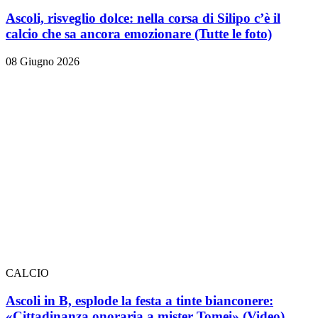
Ascoli, risveglio dolce: nella corsa di Silipo c’è il
calcio che sa ancora emozionare
(Tutte le foto)
08 Giugno 2026
CALCIO
Ascoli in B, esplode la festa a tinte bianconere:
«Cittadinanza onoraria a mister Tomei» (Video)