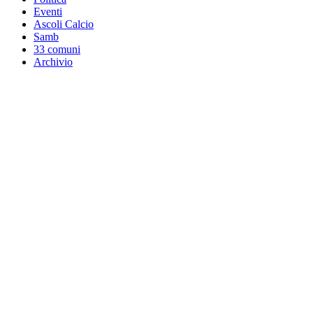
Eventi
Ascoli Calcio
Samb
33 comuni
Archivio