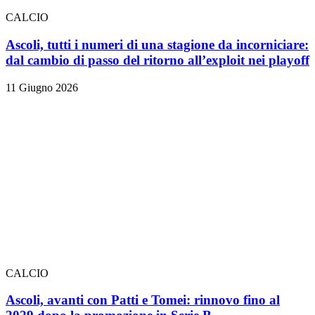
CALCIO
Ascoli, tutti i numeri di una stagione da incorniciare:
dal cambio di passo del ritorno all’exploit nei playoff
11 Giugno 2026
CALCIO
Ascoli, avanti con Patti e Tomei: rinnovo fino al