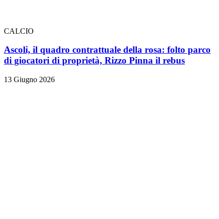
CALCIO
Ascoli, il quadro contrattuale della rosa: folto parco
di giocatori di proprietà, Rizzo Pinna il rebus
13 Giugno 2026