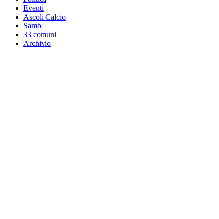
Eventi
Ascoli Calcio
Samb
33 comuni
Archivio