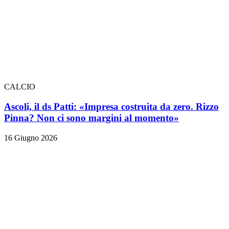
CALCIO
Ascoli, il ds Patti: «Impresa costruita da zero. Rizzo
Pinna? Non ci sono margini al momento»
16 Giugno 2026