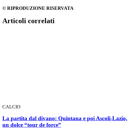
© RIPRODUZIONE RISERVATA
Articoli correlati
CALCIO
La partita dal divano: Quintana e poi Ascoli-Lazio,
un dolce “tour de force”