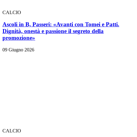
CALCIO
Ascoli in B, Passeri: «Avanti con Tomei e Patti.
Dignità, onestà e passione il segreto della
promozione»
09 Giugno 2026
CALCIO