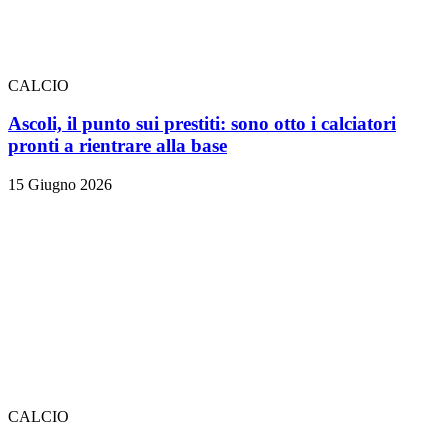
CALCIO
Ascoli, il punto sui prestiti: sono otto i calciatori
pronti a rientrare alla base
15 Giugno 2026
CALCIO