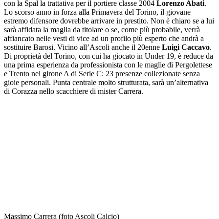
con la Spal la trattativa per il portiere classe 2004
Lorenzo Abati
.
Lo scorso anno in forza alla Primavera del Torino, il giovane
estremo difensore dovrebbe arrivare in prestito. Non è chiaro se a lui
sarà affidata la maglia da titolare o se, come più probabile, verrà
affiancato nelle vesti di vice ad un profilo più esperto che andrà a
sostituire Barosi. Vicino all’Ascoli anche il 20enne
Luigi Caccavo
.
Di proprietà del Torino, con cui ha giocato in Under 19, è reduce da
una prima esperienza da professionista con le maglie di Pergolettese
e Trento nel girone A di Serie C: 23 presenze collezionate senza
gioie personali. Punta centrale molto strutturata, sarà un’alternativa
di Corazza nello scacchiere di mister Carrera.
Massimo Carrera (foto Ascoli Calcio)