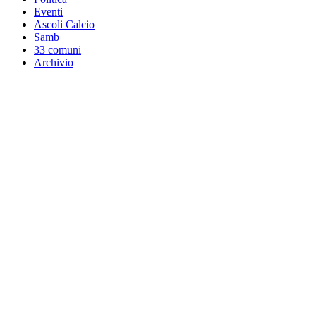
Eventi
Ascoli Calcio
Samb
33 comuni
Archivio