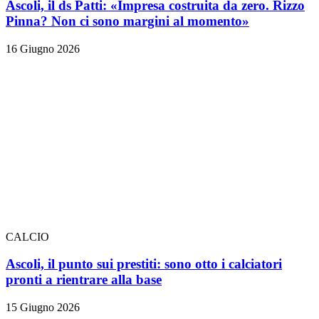
Ascoli, il ds Patti: «Impresa costruita da zero. Rizzo
Pinna? Non ci sono margini al momento»
16 Giugno 2026
CALCIO
Ascoli, il punto sui prestiti: sono otto i calciatori
pronti a rientrare alla base
15 Giugno 2026