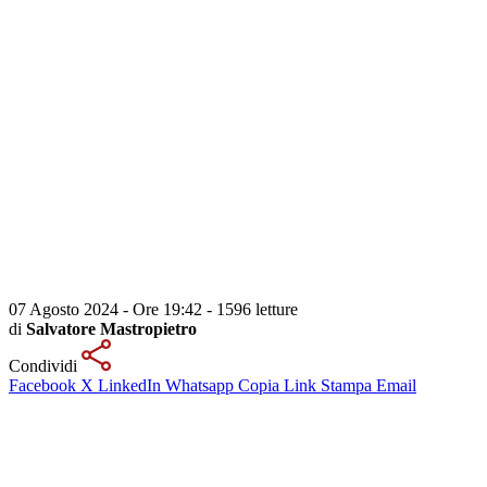
07 Agosto 2024 - Ore 19:42
-
1596 letture
di
Salvatore Mastropietro
Condividi
Facebook
X
LinkedIn
Whatsapp
Copia Link
Stampa
Email