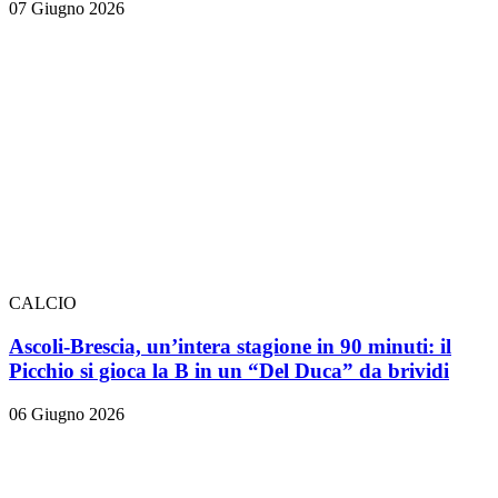
07 Giugno 2026
CALCIO
Ascoli-Brescia, un’intera stagione in 90 minuti: il
Picchio si gioca la B in un “Del Duca” da brividi
06 Giugno 2026