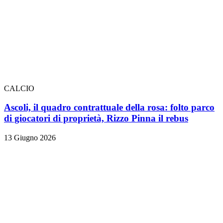
CALCIO
Ascoli, il quadro contrattuale della rosa: folto parco
di giocatori di proprietà, Rizzo Pinna il rebus
13 Giugno 2026