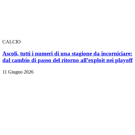
CALCIO
Ascoli, tutti i numeri di una stagione da incorniciare:
dal cambio di passo del ritorno all’exploit nei playoff
11 Giugno 2026