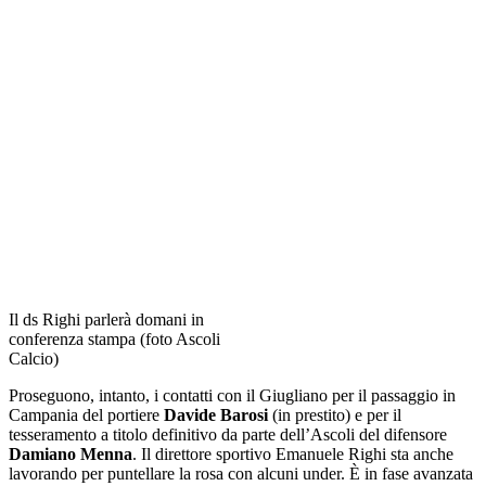
Il ds Righi parlerà domani in
conferenza stampa (foto Ascoli
Calcio)
Proseguono, intanto, i contatti con il Giugliano per il passaggio in
Campania del portiere
Davide Barosi
(in prestito) e per il
tesseramento a titolo definitivo da parte dell’Ascoli del difensore
Damiano Menna
. Il direttore sportivo Emanuele Righi sta anche
lavorando per puntellare la rosa con alcuni under. È in fase avanzata