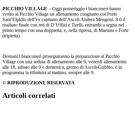
PICCHIO VILLAGE
– Oggi pomeriggio i bianconeri hanno
svolto al Picchio Village un allenamento congiunto col Porto
Sant’Elpidio dell’ex capitano dell’Ascoli Andrea Mengoni. 8-0 il
risultato finale con reti di D’Uffizi e Tirelli, entrambi a segno nel
primo tempo con una doppietta, e, nella ripresa, di Marsura e Forte
(tripletta).
Domani i bianconeri proseguiranno la preparazione al Picchio
Village con una seduta di allenamento alle 9, venerdì allenamento
alle 18, sabato alle 9 e domenica, giorno di Ascoli-Gubbio, è in
programma la rifinitura al mattino, sempre alle 9.
© RIPRODUZIONE RISERVATA
Articoli correlati