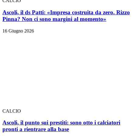
CALCIO
Ascoli, il ds Patti: «Impresa costruita da zero. Rizzo
Pinna? Non ci sono margini al momento»
16 Giugno 2026
CALCIO
Ascoli, il punto sui prestiti: sono otto i calciatori
pronti a rientrare alla base