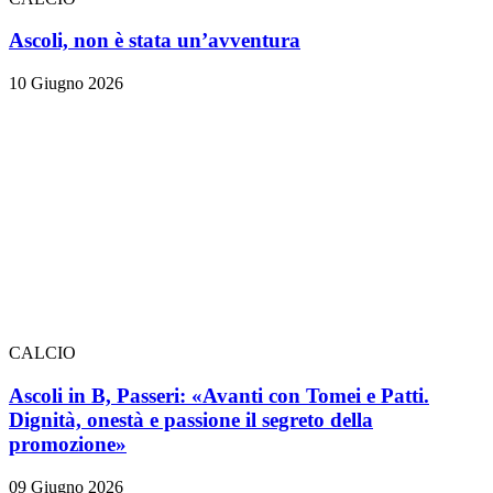
Ascoli, non è stata un’avventura
10 Giugno 2026
CALCIO
Ascoli in B, Passeri: «Avanti con Tomei e Patti.
Dignità, onestà e passione il segreto della
promozione»
09 Giugno 2026