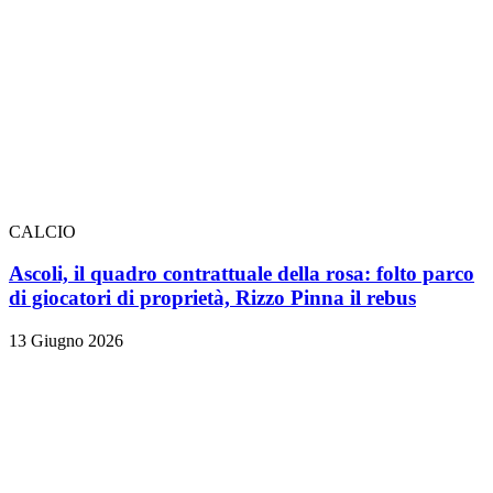
CALCIO
Ascoli, il quadro contrattuale della rosa: folto parco
di giocatori di proprietà, Rizzo Pinna il rebus
13 Giugno 2026