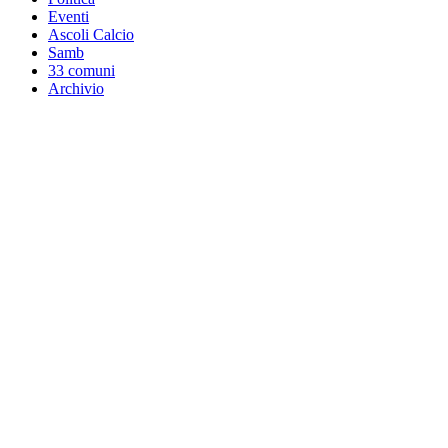
Eventi
Ascoli Calcio
Samb
33 comuni
Archivio