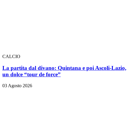
CALCIO
La partita dal divano: Quintana e poi Ascoli-Lazio,
un dolce “tour de force”
03 Agosto 2026