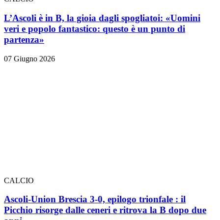
L’Ascoli è in B, la gioia dagli spogliatoi: «Uomini
veri e popolo fantastico: questo è un punto di
partenza»
07 Giugno 2026
CALCIO
Ascoli-Union Brescia 3-0, epilogo trionfale
: il
Picchio risorge dalle ceneri e ritrova la B dopo due