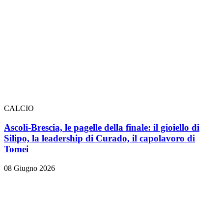
CALCIO
Ascoli-Brescia, le pagelle della finale: il gioiello di
Silipo, la leadership di Curado, il capolavoro di
Tomei
08 Giugno 2026