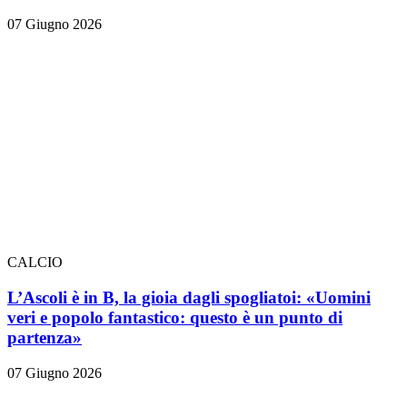
07 Giugno 2026
CALCIO
L’Ascoli è in B, la gioia dagli spogliatoi: «Uomini
veri e popolo fantastico: questo è un punto di
partenza»
07 Giugno 2026