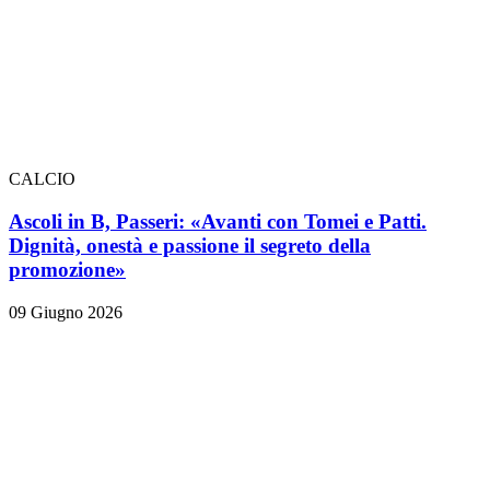
CALCIO
Ascoli in B, Passeri: «Avanti con Tomei e Patti.
Dignità, onestà e passione il segreto della
promozione»
09 Giugno 2026