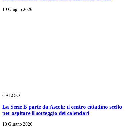
19 Giugno 2026
CALCIO
La Serie B parte da Ascoli: il centro cittadino scelto
per ospitare il sorteggio dei calendari
18 Giugno 2026