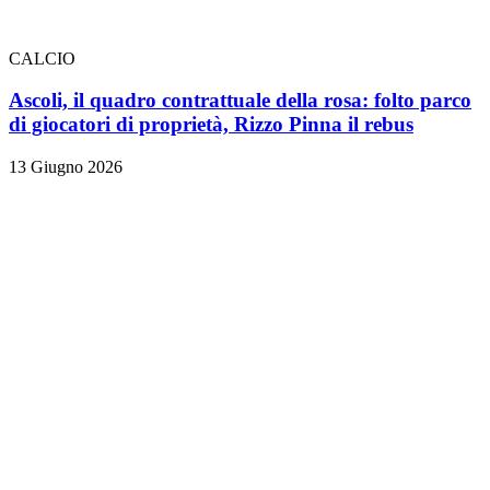
CALCIO
Ascoli, il quadro contrattuale della rosa: folto parco
di giocatori di proprietà, Rizzo Pinna il rebus
13 Giugno 2026