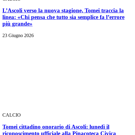
L’Ascoli verso la nuova stagione, Tomei traccia la
linea: «Chi pensa che tutto sia semplice fa l’errore
più grande»
23 Giugno 2026
CALCIO
Tomei cittadino onorario di Ascoli: lunedì il
riconoscimento ufficiale alla Pinacoteca Civica