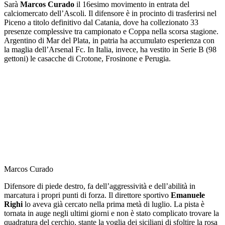
Sarà
Marcos Curado
il 16esimo movimento in entrata del
calciomercato dell’Ascoli. Il difensore è in procinto di trasferirsi nel
Piceno a titolo definitivo dal Catania, dove ha collezionato 33
presenze complessive tra campionato e Coppa nella scorsa stagione.
Argentino di Mar del Plata, in patria ha accumulato esperienza con
la maglia dell’Arsenal Fc. In Italia, invece, ha vestito in Serie B (98
gettoni) le casacche di Crotone, Frosinone e Perugia.
Marcos Curado
Difensore di piede destro, fa dell’aggressività e dell’abilità in
marcatura i propri punti di forza. Il direttore sportivo
Emanuele
Righi
lo aveva già cercato nella prima metà di luglio. La pista è
tornata in auge negli ultimi giorni e non è stato complicato trovare la
quadratura del cerchio, stante la voglia dei siciliani di sfoltire la rosa