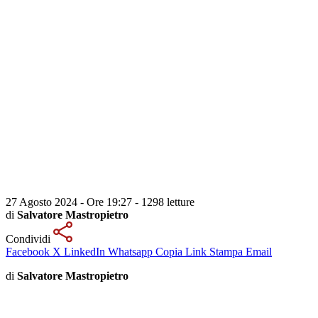
27 Agosto 2024 - Ore 19:27
-
1298 letture
di
Salvatore Mastropietro
Condividi
Facebook
X
LinkedIn
Whatsapp
Copia Link
Stampa
Email
di
Salvatore Mastropietro