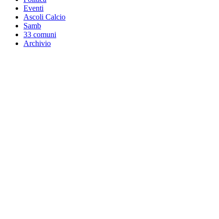
Eventi
Ascoli Calcio
Samb
33 comuni
Archivio