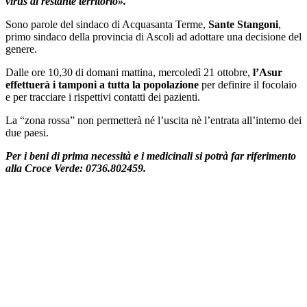
virus al restante territorio».
Sono parole del sindaco di Acquasanta Terme,
Sante Stangoni
,
primo sindaco della provincia di Ascoli ad adottare una decisione del
genere.
Dalle ore 10,30 di domani mattina, mercoledì 21 ottobre,
l’Asur
effettuerà i tamponi a tutta la popolazione
per definire il focolaio
e per tracciare i rispettivi contatti dei pazienti.
La “zona rossa” non permetterà né l’uscita nè l’entrata all’interno dei
due paesi.
Per i beni di prima necessità e i medicinali si potrà far riferimento
alla Croce Verde: 0736.802459.