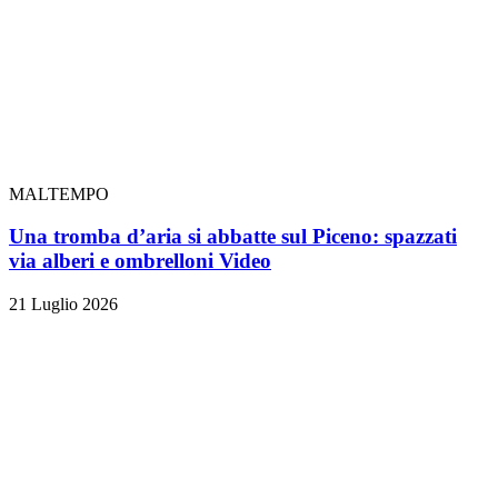
MALTEMPO
Una tromba d’aria si abbatte sul Piceno: spazzati
via alberi e ombrelloni
Video
21 Luglio 2026