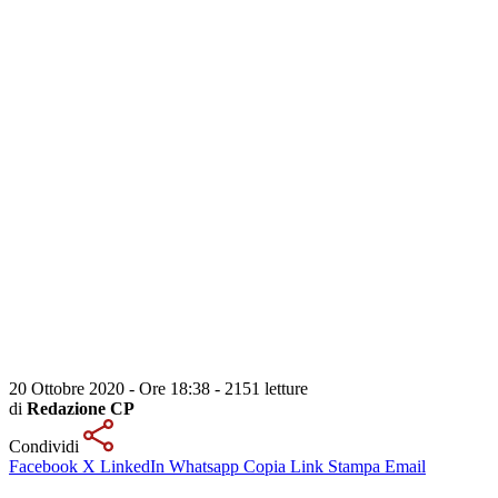
20 Ottobre 2020 - Ore 18:38
-
2151 letture
di
Redazione CP
Condividi
Facebook
X
LinkedIn
Whatsapp
Copia Link
Stampa
Email