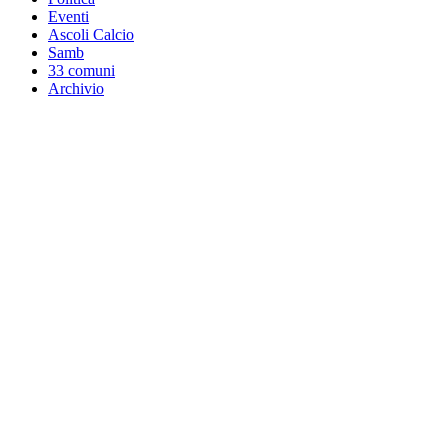
Eventi
Ascoli Calcio
Samb
33 comuni
Archivio