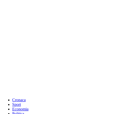
Cronaca
Sport
Economia
Politica