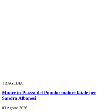
TRAGEDIA
Muore in Piazza del Popolo: malore fatale per
Sandra Albanesi
03 Agosto 2026