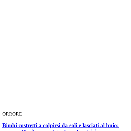
ORRORE
Bimbi costretti a colpirsi da soli e lasciati al buio: