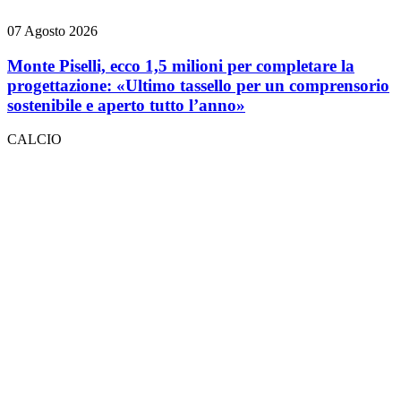
07 Agosto 2026
Monte Piselli, ecco 1,5 milioni per completare la
progettazione: «Ultimo tassello per un comprensorio
sostenibile e aperto tutto l’anno»
CALCIO