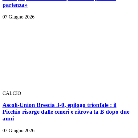
partenza»
07 Giugno 2026
CALCIO
Ascoli-Union Brescia 3-0, epilogo trionfale
: il
Picchio risorge dalle ceneri e ritrova la B dopo due
anni
07 Giugno 2026