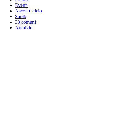
Eventi
Ascoli Calcio
Samb
33 comuni
Archivio