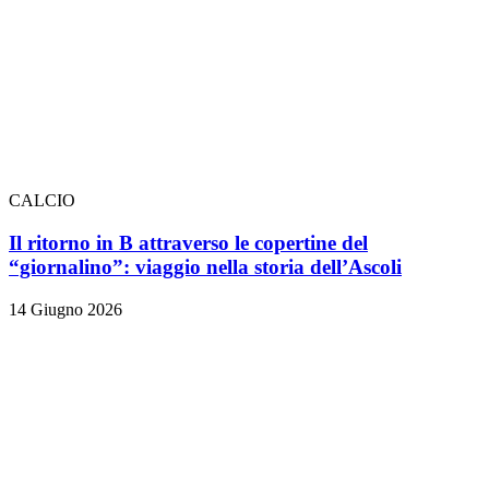
CALCIO
Il ritorno in B attraverso le copertine del
“giornalino”: viaggio nella storia dell’Ascoli
14 Giugno 2026