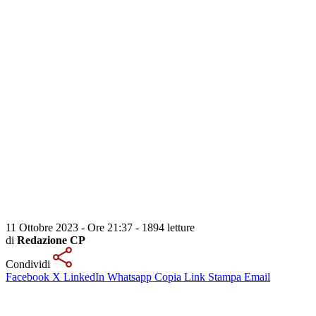
11 Ottobre 2023 - Ore 21:37
-
1894 letture
di
Redazione CP
Condividi
Facebook
X
LinkedIn
Whatsapp
Copia Link
Stampa
Email