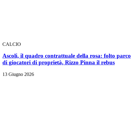
CALCIO
Ascoli, il quadro contrattuale della rosa: folto parco
di giocatori di proprietà, Rizzo Pinna il rebus
13 Giugno 2026