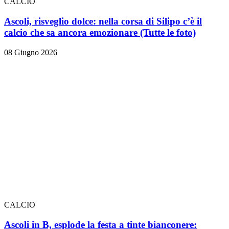
CALCIO
Ascoli, risveglio dolce: nella corsa di Silipo c’è il
calcio che sa ancora emozionare
(Tutte le foto)
08 Giugno 2026
CALCIO
Ascoli in B, esplode la festa a tinte bianconere: