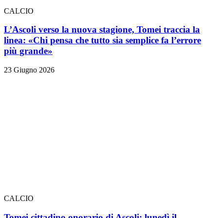
CALCIO
L’Ascoli verso la nuova stagione, Tomei traccia la
linea: «Chi pensa che tutto sia semplice fa l’errore
più grande»
23 Giugno 2026
CALCIO
Tomei cittadino onorario di Ascoli: lunedì il