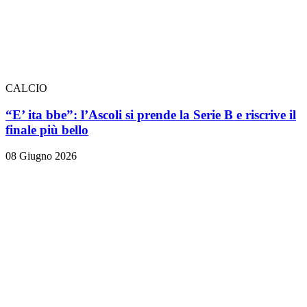
CALCIO
“E’ ita bbe”: l’Ascoli si prende la Serie B e riscrive il
finale più bello
08 Giugno 2026