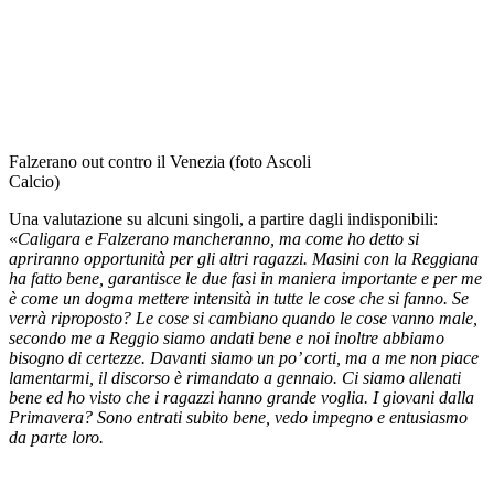
Falzerano out contro il Venezia (foto Ascoli
Calcio)
Una valutazione su alcuni singoli, a partire dagli indisponibili:
«
Caligara e Falzerano mancheranno, ma come ho detto si
apriranno opportunità per gli altri ragazzi. Masini con la Reggiana
ha fatto bene, garantisce le due fasi in maniera importante e per me
è come un dogma mettere intensità in tutte le cose che si fanno. Se
verrà riproposto? Le cose si cambiano quando le cose vanno male,
secondo me a Reggio siamo andati bene e noi inoltre abbiamo
bisogno di certezze. Davanti siamo un po’ corti, ma a me non piace
lamentarmi, il discorso è rimandato a gennaio. Ci siamo allenati
bene ed ho visto che i ragazzi hanno grande voglia. I giovani dalla
Primavera? Sono entrati subito bene, vedo impegno e entusiasmo
da parte loro.