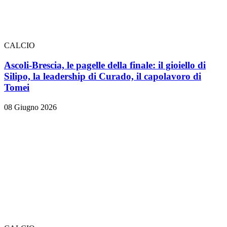
CALCIO
Ascoli-Brescia, le pagelle della finale: il gioiello di
Silipo, la leadership di Curado, il capolavoro di
Tomei
08 Giugno 2026