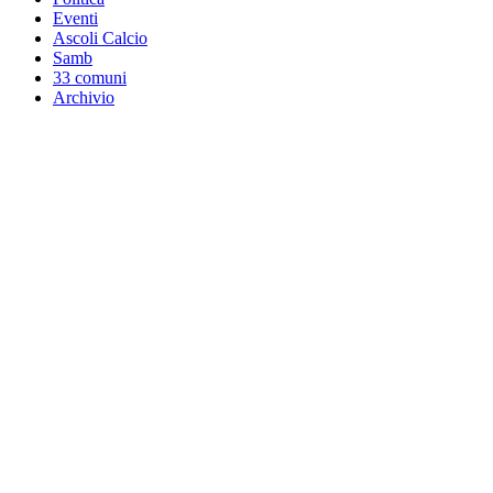
Eventi
Ascoli Calcio
Samb
33 comuni
Archivio