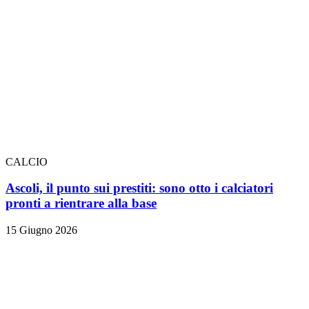
CALCIO
Ascoli, il punto sui prestiti: sono otto i calciatori
pronti a rientrare alla base
15 Giugno 2026