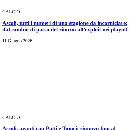
CALCIO
Ascoli, tutti i numeri di una stagione da incorniciare:
dal cambio di passo del ritorno all’exploit nei playoff
11 Giugno 2026
CALCIO
Ascoli, avanti con Patti e Tomei: rinnovo fino al