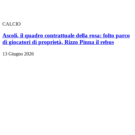
CALCIO
Ascoli, il quadro contrattuale della rosa: folto parco
di giocatori di proprietà, Rizzo Pinna il rebus
13 Giugno 2026