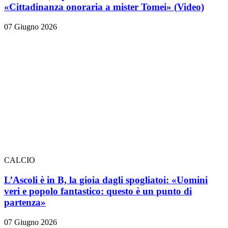
«Cittadinanza onoraria a mister Tomei» (Video)
07 Giugno 2026
CALCIO
L’Ascoli è in B, la gioia dagli spogliatoi: «Uomini
veri e popolo fantastico: questo è un punto di
partenza»
07 Giugno 2026