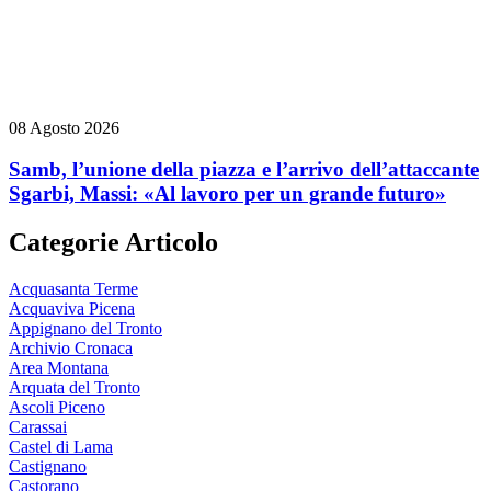
08 Agosto 2026
Samb, l’unione della piazza e l’arrivo dell’attaccante
Sgarbi, Massi: «Al lavoro per un grande futuro»
Categorie Articolo
Acquasanta Terme
Acquaviva Picena
Appignano del Tronto
Archivio Cronaca
Area Montana
Arquata del Tronto
Ascoli Piceno
Carassai
Castel di Lama
Castignano
Castorano