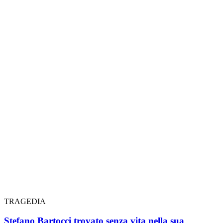
TRAGEDIA
Stefano Bartocci trovato senza vita nella sua