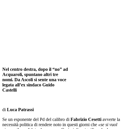
Nel centro destra, dopo il “no” ad
Acquaroli, spuntano altri tre
nomi. Da Ascoli si sente una voce
legata all’ex sindaco Guido
Castelli
di
Luca Patrassi
Se un esponente del Pd del calibro di
Fabrizio Cesetti
avverte la
necessità politica di rendere noto in questi giorni che
«se si vuol