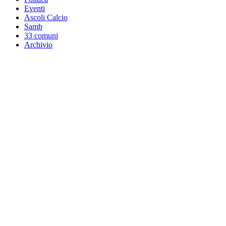
Eventi
Ascoli Calcio
Samb
33 comuni
Archivio