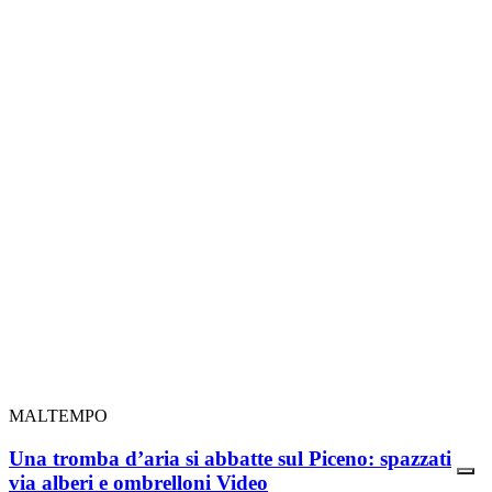
MALTEMPO
Una tromba d’aria si abbatte sul Piceno: spazzati
via alberi e ombrelloni
Video