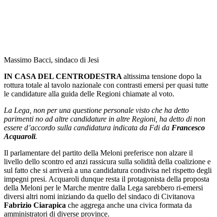
Massimo Bacci, sindaco di Jesi
IN CASA DEL CENTRODESTRA
altissima tensione dopo la
rottura totale al tavolo nazionale con contrasti emersi per quasi tutte
le candidature alla guida delle Regioni chiamate al voto.
La Lega, non per una questione personale visto che ha detto
parimenti no ad altre candidature in altre Regioni, ha detto di non
essere d’accordo sulla candidatura indicata da Fdi da
Francesco
Acquaroli
.
Il parlamentare del partito della Meloni preferisce non alzare il
livello dello scontro ed anzi rassicura sulla solidità della coalizione e
sul fatto che si arriverà a una candidatura condivisa nel rispetto degli
impegni presi. Acquaroli dunque resta il protagonista della proposta
della Meloni per le Marche mentre dalla Lega sarebbero ri-emersi
diversi altri nomi iniziando da quello del sindaco di Civitanova
Fabrizio Ciarapica
che aggrega anche una civica formata da
amministratori di diverse province.