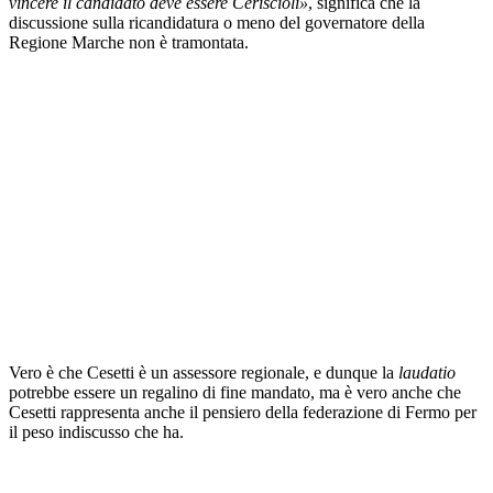
vincere il candidato deve essere Ceriscioli»
, significa che la
discussione sulla ricandidatura o meno del governatore della
Regione Marche non è tramontata.
Vero è che Cesetti è un assessore regionale, e dunque la
laudatio
potrebbe essere un regalino di fine mandato, ma è vero anche che
Cesetti rappresenta anche il pensiero della federazione di Fermo per
il peso indiscusso che ha.