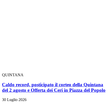
QUINTANA
Caldo record, posticipato il corteo della Quintana
del 2 agosto e Offerta dei Ceri in Piazza del Popolo
30 Luglio 2026