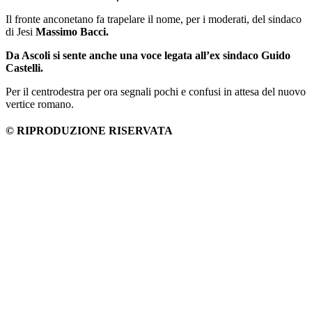
Il fronte anconetano fa trapelare il nome, per i moderati, del sindaco
di Jesi
Massimo Bacci.
Da Ascoli si sente anche una voce legata all’ex sindaco Guido
Castelli.
Per il centrodestra per ora segnali pochi e confusi in attesa del nuovo
vertice romano.
© RIPRODUZIONE RISERVATA