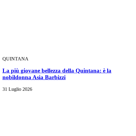
QUINTANA
La più giovane bellezza della Quintana: è la
nobildonna Asia Barbizzi
31 Luglio 2026