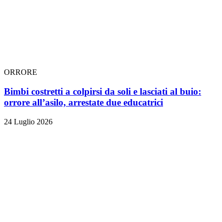
ORRORE
Bimbi costretti a colpirsi da soli e lasciati al buio:
orrore all’asilo, arrestate due educatrici
24 Luglio 2026