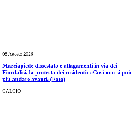
08 Agosto 2026
Marciapiede dissestato e allagamenti in via dei
Fiordalisi, la protesta dei residenti: «Così non si può
più andare avanti»
(Foto)
CALCIO