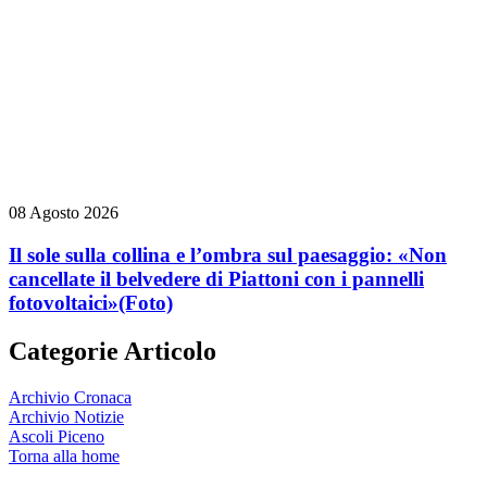
08 Agosto 2026
Il sole sulla collina e l’ombra sul paesaggio: «Non
cancellate il belvedere di Piattoni con i pannelli
fotovoltaici»
(Foto)
Categorie Articolo
Archivio Cronaca
Archivio Notizie
Ascoli Piceno
Torna alla home