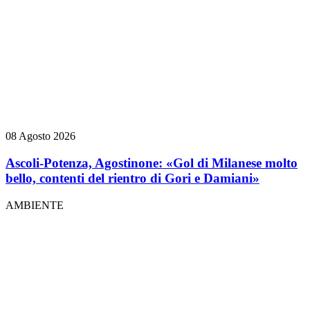
08 Agosto 2026
Ascoli-Potenza, Agostinone: «Gol di Milanese molto
bello, contenti del rientro di Gori e Damiani»
AMBIENTE