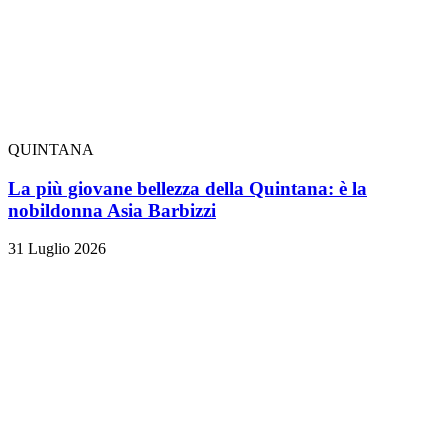
QUINTANA
La più giovane bellezza della Quintana: è la
nobildonna Asia Barbizzi
31 Luglio 2026