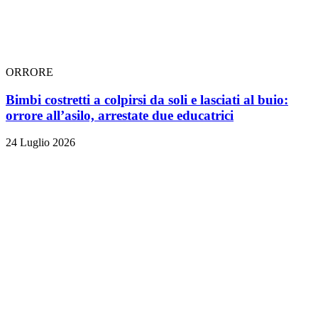
ORRORE
Bimbi costretti a colpirsi da soli e lasciati al buio:
orrore all’asilo, arrestate due educatrici
24 Luglio 2026