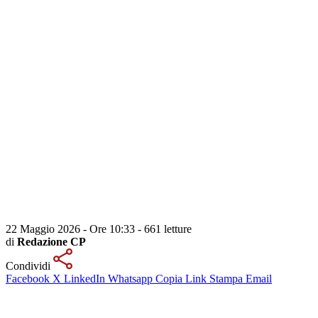
22 Maggio 2026 - Ore 10:33
-
661 letture
di
Redazione CP
Condividi
Facebook
X
LinkedIn
Whatsapp
Copia Link
Stampa
Email