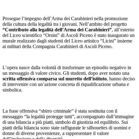
Prosegue l’impegno dell’Arma dei Carabinieri nella promozione
della cultura della legalità tra i giovani. Nell’ambito del progetto
“Contributo alla legalità dell’Arma dei Carabinieri”
, all’esterno
del Liceo scientifico “Orsini” di Ascoli Piceno è stato inaugurato un
murale realizzato dagli studenti del Liceo artistico “Licini” insieme
ai militari della Compagnia Carabinieri di Ascoli Piceno.
L’opera nasce dalla volontà di trasformare un episodio negativo in
un messaggio di valore civico. Gli studenti, dopo aver notato una
scritta offensiva comparsa sul muretto dell’istituto
, hanno deciso
di intervenire con un’azione concreta di riqualificazione urbana e
simbolica.
La frase offensiva “sbirro criminale” è stata sostituita con il
messaggio “la legalità protegge tutti”, accompagnato dall’immagine
di una bilancia a più piatti, simbolo di giustizia ed equilibrio. Sui
piatti della bilancia sono state raffigurate le silhouettes di uomini e
donne di diverse provenienze, a rappresentare il valore
dell’inclusione e della diversità.