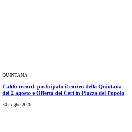
QUINTANA
Caldo record, posticipato il corteo della Quintana
del 2 agosto e Offerta dei Ceri in Piazza del Popolo
30 Luglio 2026