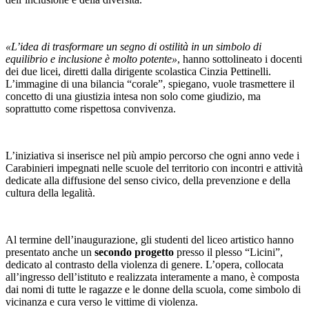
«L’idea di trasformare un segno di ostilità in un simbolo di
equilibrio e inclusione è molto potente»
, hanno sottolineato i docenti
dei due licei, diretti dalla dirigente scolastica Cinzia Pettinelli.
L’immagine di una bilancia “corale”, spiegano, vuole trasmettere il
concetto di una giustizia intesa non solo come giudizio, ma
soprattutto come rispettosa convivenza.
L’iniziativa si inserisce nel più ampio percorso che ogni anno vede i
Carabinieri impegnati nelle scuole del territorio con incontri e attività
dedicate alla diffusione del senso civico, della prevenzione e della
cultura della legalità.
Al termine dell’inaugurazione, gli studenti del liceo artistico hanno
presentato anche un
secondo progetto
presso il plesso “Licini”,
dedicato al contrasto della violenza di genere. L’opera, collocata
all’ingresso dell’istituto e realizzata interamente a mano, è composta
dai nomi di tutte le ragazze e le donne della scuola, come simbolo di
vicinanza e cura verso le vittime di violenza.