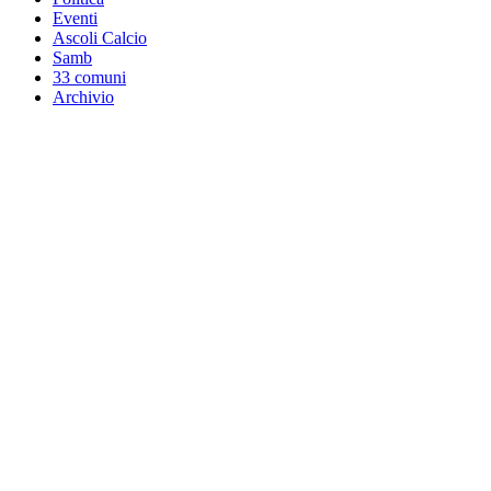
Eventi
Ascoli Calcio
Samb
33 comuni
Archivio