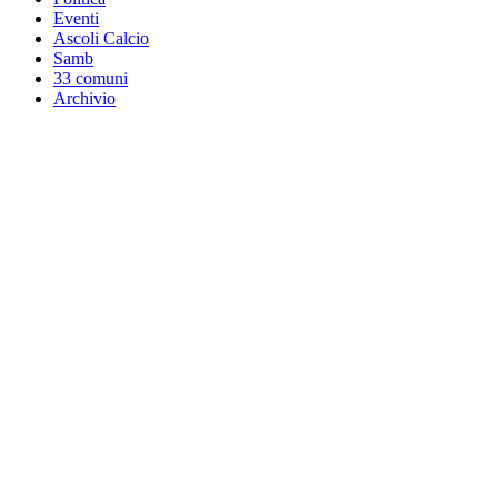
Eventi
Ascoli Calcio
Samb
33 comuni
Archivio