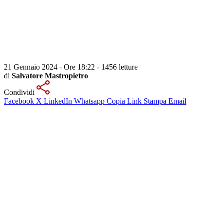
21 Gennaio 2024 - Ore 18:22
-
1456 letture
di
Salvatore Mastropietro
Condividi
Facebook
X
LinkedIn
Whatsapp
Copia Link
Stampa
Email