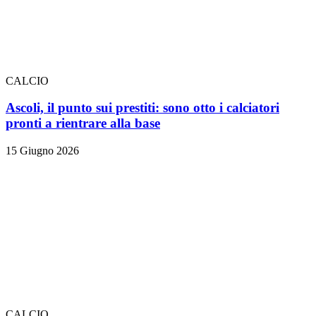
CALCIO
Ascoli, il punto sui prestiti: sono otto i calciatori
pronti a rientrare alla base
15 Giugno 2026
CALCIO