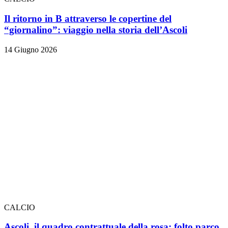
Il ritorno in B attraverso le copertine del
“giornalino”: viaggio nella storia dell’Ascoli
14 Giugno 2026
CALCIO
Ascoli, il quadro contrattuale della rosa: folto parco