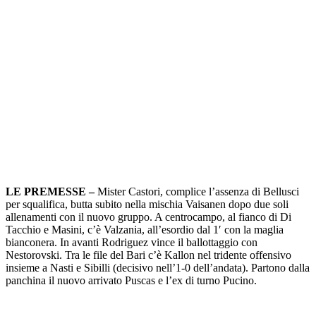
LE PREMESSE –
Mister Castori, complice l’assenza di Bellusci
per squalifica, butta subito nella mischia Vaisanen dopo due soli
allenamenti con il nuovo gruppo. A centrocampo, al fianco di Di
Tacchio e Masini, c’è Valzania, all’esordio dal 1′ con la maglia
bianconera. In avanti Rodriguez vince il ballottaggio con
Nestorovski. Tra le file del Bari c’è Kallon nel tridente offensivo
insieme a Nasti e Sibilli (decisivo nell’1-0 dell’andata). Partono dalla
panchina il nuovo arrivato Puscas e l’ex di turno Pucino.