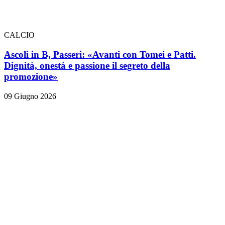
CALCIO
Ascoli in B, Passeri: «Avanti con Tomei e Patti.
Dignità, onestà e passione il segreto della
promozione»
09 Giugno 2026