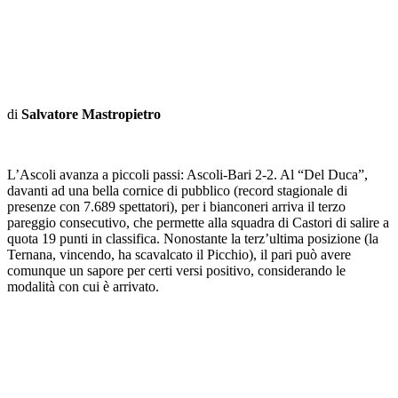
di
Salvatore Mastropietro
L’Ascoli avanza a piccoli passi: Ascoli-Bari 2-2. Al “Del Duca”,
davanti ad una bella cornice di pubblico (record stagionale di
presenze con 7.689 spettatori), per i bianconeri arriva il terzo
pareggio consecutivo, che permette alla squadra di Castori di salire a
quota 19 punti in classifica. Nonostante la terz’ultima posizione (la
Ternana, vincendo, ha scavalcato il Picchio), il pari può avere
comunque un sapore per certi versi positivo, considerando le
modalità con cui è arrivato.