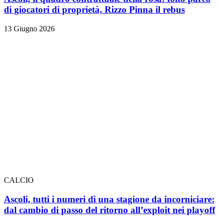
di giocatori di proprietà, Rizzo Pinna il rebus
13 Giugno 2026
CALCIO
Ascoli, tutti i numeri di una stagione da incorniciare:
dal cambio di passo del ritorno all’exploit nei playoff