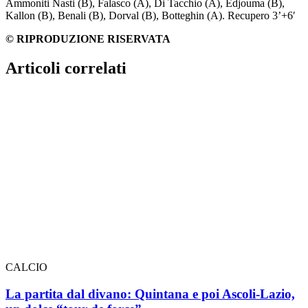
Ammoniti Nasti (B), Falasco (A), Di Tacchio (A), Edjouma (B),
Kallon (B), Benali (B), Dorval (B), Botteghin (A). Recupero 3’+6′
© RIPRODUZIONE RISERVATA
Articoli correlati
CALCIO
La partita dal divano: Quintana e poi Ascoli-Lazio,