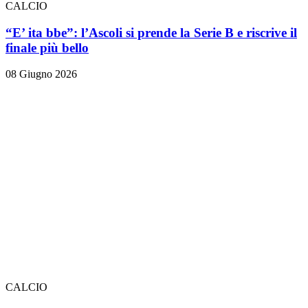
CALCIO
“E’ ita bbe”: l’Ascoli si prende la Serie B e riscrive il
finale più bello
08 Giugno 2026
CALCIO