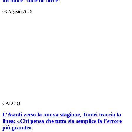
un dolce “tour de force”
03 Agosto 2026
CALCIO
L’Ascoli verso la nuova stagione, Tomei traccia la
linea: «Chi pensa che tutto sia semplice fa l’errore
più grande»