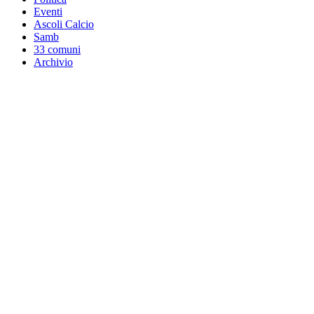
Eventi
Ascoli Calcio
Samb
33 comuni
Archivio