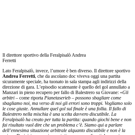
Il direttore sportivo della Feralpisalò Andrea
Ferretti
Lato Feralpisalò, invece, l’umore è ben diverso. Il direttore sportivo
Andrea Ferretti
, che da ascolano doc viveva oggi una partita
sicuramente speciale, ha tuonato in sala stampa agli indirizzi della
direzione di gara. L’episodio scatenante è quello del gol annullato a
Manzari in pieno recupero per fallo di Balestrero su Giovane: «
Gli
arbitri
– come riporta
Pianetaserieb
–
possono sbagliare come
sbagliamo noi, ma verso di noi gli errori sono troppi. Vogliamo solo
le cose giuste. Annullare quel gol sul finale è una follia. Il fallo di
Balestrero nella mischia è una scelta davvero discutibile. La
Feralpisalò ha creato per tutta la partita: quando giochi bene e non
fai risultato vuol dire che un problema c’è.
Siamo qui a parlare
dell’ennesima situazione arbitrale alquanto discutibile e non è la