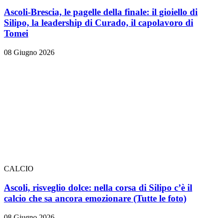
Ascoli-Brescia, le pagelle della finale: il gioiello di
Silipo, la leadership di Curado, il capolavoro di
Tomei
08 Giugno 2026
CALCIO
Ascoli, risveglio dolce: nella corsa di Silipo c’è il
calcio che sa ancora emozionare
(Tutte le foto)
08 Giugno 2026