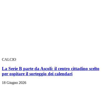
CALCIO
La Serie B parte da Ascoli: il centro cittadino scelto
per ospitare il sorteggio dei calendari
18 Giugno 2026