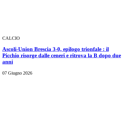
CALCIO
Ascoli-Union Brescia 3-0, epilogo trionfale
: il
Picchio risorge dalle ceneri e ritrova la B dopo due
anni
07 Giugno 2026