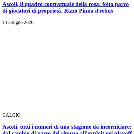
Ascoli, il quadro contrattuale della rosa: folto parco
di giocatori di proprietà, Rizzo Pinna il rebus
13 Giugno 2026
CALCIO
Ascoli, tutti i numeri di una stagione da incorniciare:
dal cambio di passo del ritorno all’exploit nei playoff