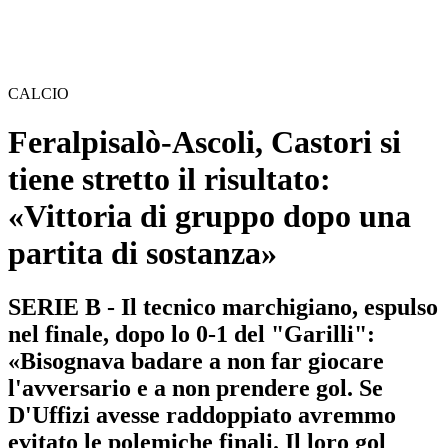
CALCIO
Feralpisalò-Ascoli, Castori si
tiene stretto il risultato:
«Vittoria di gruppo dopo una
partita di sostanza»
SERIE B - Il tecnico marchigiano, espulso
nel finale, dopo lo 0-1 del "Garilli":
«Bisognava badare a non far giocare
l'avversario e a non prendere gol. Se
D'Uffizi avesse raddoppiato avremmo
evitato le polemiche finali. Il loro gol