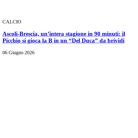
CALCIO
Ascoli-Brescia, un’intera stagione in 90 minuti: il
Picchio si gioca la B in un “Del Duca” da brividi
06 Giugno 2026