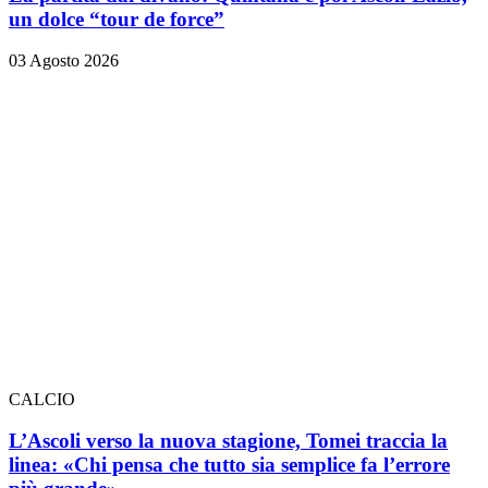
un dolce “tour de force”
03 Agosto 2026
CALCIO
L’Ascoli verso la nuova stagione, Tomei traccia la
linea: «Chi pensa che tutto sia semplice fa l’errore