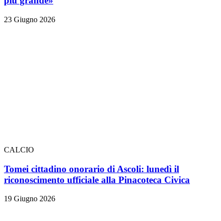
più grande»
23 Giugno 2026
CALCIO
Tomei cittadino onorario di Ascoli: lunedì il
riconoscimento ufficiale alla Pinacoteca Civica
19 Giugno 2026