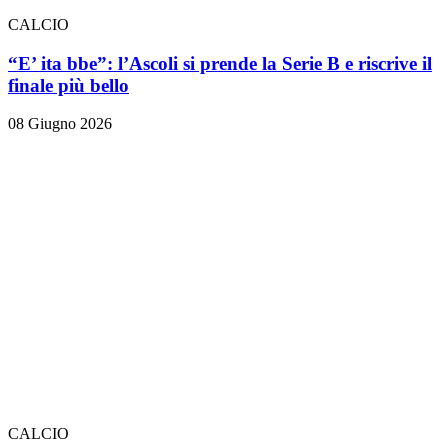
CALCIO
“E’ ita bbe”: l’Ascoli si prende la Serie B e riscrive il
finale più bello
08 Giugno 2026
CALCIO