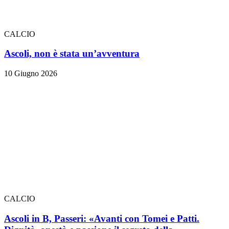
CALCIO
Ascoli, non è stata un’avventura
10 Giugno 2026
CALCIO
Ascoli in B, Passeri: «Avanti con Tomei e Patti.