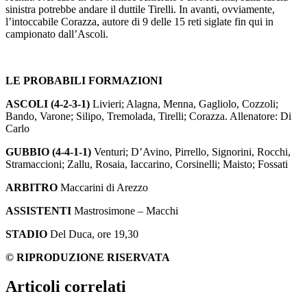
sinistra potrebbe andare il duttile Tirelli. In avanti, ovviamente,
l’intoccabile Corazza, autore di 9 delle 15 reti siglate fin qui in
campionato dall’Ascoli.
LE PROBABILI FORMAZIONI
ASCOLI (4-2-3-1)
Livieri; Alagna, Menna, Gagliolo, Cozzoli;
Bando, Varone; Silipo, Tremolada, Tirelli; Corazza. Allenatore: Di
Carlo
GUBBIO (4-4-1-1)
Venturi; D’Avino, Pirrello, Signorini, Rocchi,
Stramaccioni; Zallu, Rosaia, Iaccarino, Corsinelli; Maisto; Fossati
ARBITRO
Maccarini di Arezzo
ASSISTENTI
Mastrosimone – Macchi
STADIO
Del Duca, ore 19,30
© RIPRODUZIONE RISERVATA
Articoli correlati