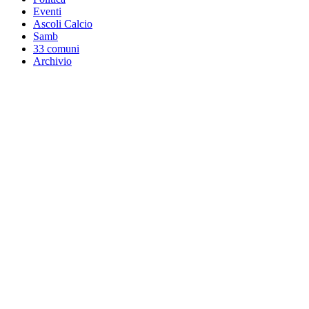
Eventi
Ascoli Calcio
Samb
33 comuni
Archivio