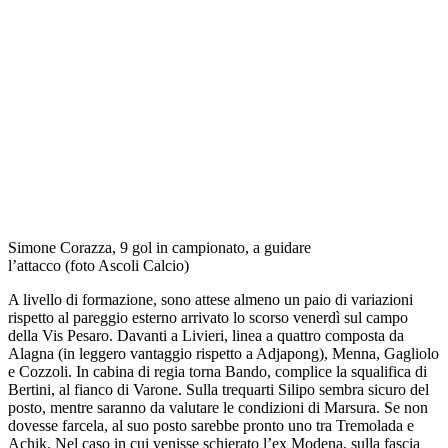
Simone Corazza, 9 gol in campionato, a guidare
l’attacco (foto Ascoli Calcio)
A livello di formazione, sono attese almeno un paio di variazioni
rispetto al pareggio esterno arrivato lo scorso venerdì sul campo
della Vis Pesaro. Davanti a Livieri, linea a quattro composta da
Alagna (in leggero vantaggio rispetto a Adjapong), Menna, Gagliolo
e Cozzoli. In cabina di regia torna Bando, complice la squalifica di
Bertini, al fianco di Varone. Sulla trequarti Silipo sembra sicuro del
posto, mentre saranno da valutare le condizioni di Marsura. Se non
dovesse farcela, al suo posto sarebbe pronto uno tra Tremolada e
Achik. Nel caso in cui venisse schierato l’ex Modena, sulla fascia