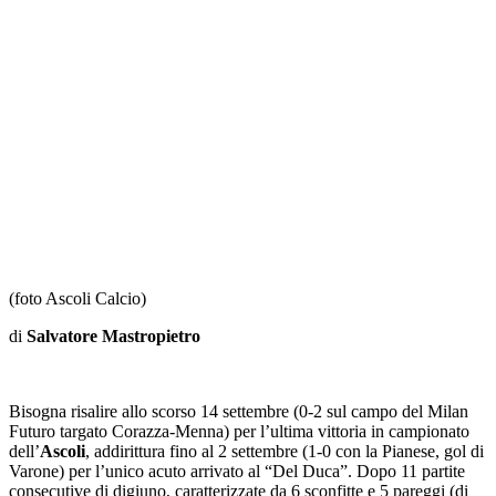
(foto Ascoli Calcio)
di
Salvatore Mastropietro
Bisogna risalire allo scorso 14 settembre (0-2 sul campo del Milan
Futuro targato Corazza-Menna) per l’ultima vittoria in campionato
dell’
Ascoli
, addirittura fino al 2 settembre (1-0 con la Pianese, gol di
Varone) per l’unico acuto arrivato al “Del Duca”. Dopo 11 partite
consecutive di digiuno, caratterizzate da 6 sconfitte e 5 pareggi (di