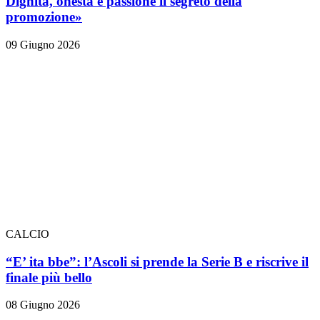
Dignità, onestà e passione il segreto della
promozione»
09 Giugno 2026
CALCIO
“E’ ita bbe”: l’Ascoli si prende la Serie B e riscrive il
finale più bello
08 Giugno 2026