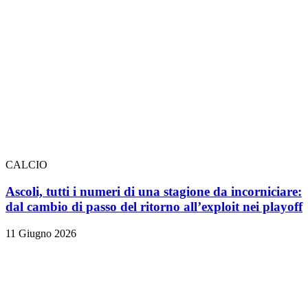
CALCIO
Ascoli, tutti i numeri di una stagione da incorniciare:
dal cambio di passo del ritorno all’exploit nei playoff
11 Giugno 2026