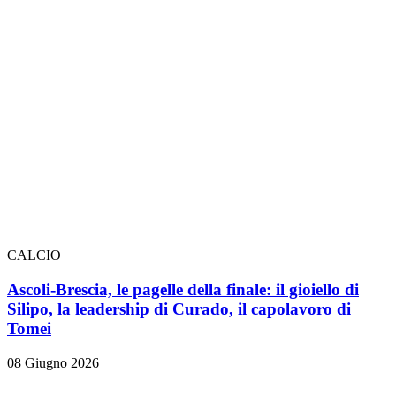
CALCIO
Ascoli-Brescia, le pagelle della finale: il gioiello di
Silipo, la leadership di Curado, il capolavoro di
Tomei
08 Giugno 2026