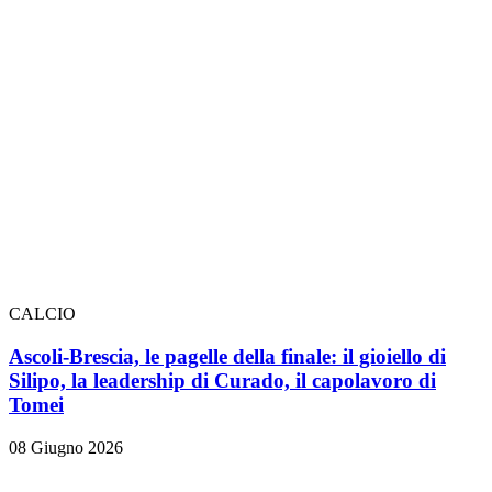
CALCIO
Ascoli-Brescia, le pagelle della finale: il gioiello di
Silipo, la leadership di Curado, il capolavoro di
Tomei
08 Giugno 2026