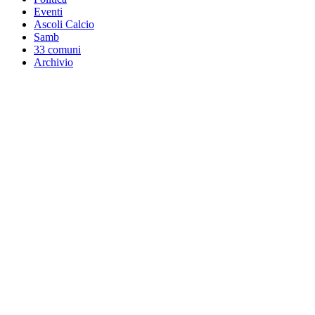
Eventi
Ascoli Calcio
Samb
33 comuni
Archivio