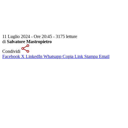
11 Luglio 2024 - Ore 20:45
-
3175 letture
di
Salvatore Mastropietro
Condividi
Facebook
X
LinkedIn
Whatsapp
Copia Link
Stampa
Email