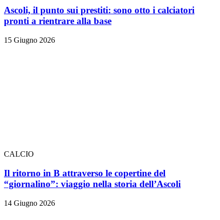
Ascoli, il punto sui prestiti: sono otto i calciatori
pronti a rientrare alla base
15 Giugno 2026
CALCIO
Il ritorno in B attraverso le copertine del
“giornalino”: viaggio nella storia dell’Ascoli
14 Giugno 2026