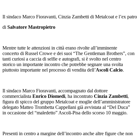
Il sindaco Marco Fioravanti, Cinzia Zambetti di Metalcoat e l’ex patr
di
Salvatore Mastropietro
Mentre tutte le attenzioni in città erano rivolte all’imminente
concerto di Russel Crowe e dei suoi “The Gentleman Brothers”, con
tanti curiosi a caccia di selfie e autografi, si è svolto nel centro
storico un importante incontro che potrebbe segnare una svolta
piuttosto importante nel processo di vendita dell’
Ascoli Calcio
.
Il sindaco Marco Fioravanti, accompagnato dal dottore
commercialista
Enrico Diomedi
, ha incontrato
Cinzia Zambetti
,
figura di spicco del gruppo Metalcoat e moglie dell’amministratore
delegato Matteo Trombetta Cappellani già avvistata al “Del Duca”
in occasione del “maledetto” Ascoli-Pisa dello scorso 10 maggio.
Presenti in centro a margine dell’incontro anche altre figure che non