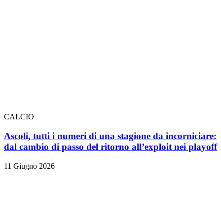
CALCIO
Ascoli, tutti i numeri di una stagione da incorniciare:
dal cambio di passo del ritorno all’exploit nei playoff
11 Giugno 2026