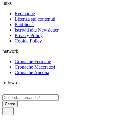
links
Redazione
Licenza sui contenuti
Pubblicità
Iscriviti alla Newsletter
Privacy Policy
Cookie Policy
network
Cronache Fermane
Cronache Maceratesi
Cronache Ancona
follow us
Ricerca
per: