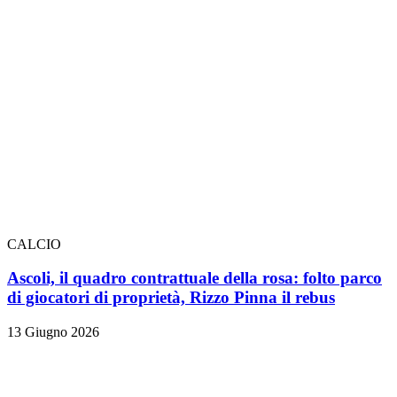
CALCIO
Ascoli, il quadro contrattuale della rosa: folto parco
di giocatori di proprietà, Rizzo Pinna il rebus
13 Giugno 2026