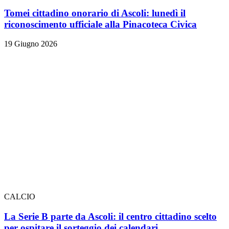
Tomei cittadino onorario di Ascoli: lunedì il
riconoscimento ufficiale alla Pinacoteca Civica
19 Giugno 2026
CALCIO
La Serie B parte da Ascoli: il centro cittadino scelto
per ospitare il sorteggio dei calendari