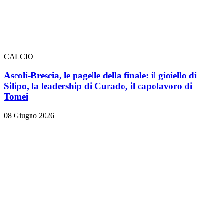
CALCIO
Ascoli-Brescia, le pagelle della finale: il gioiello di
Silipo, la leadership di Curado, il capolavoro di
Tomei
08 Giugno 2026