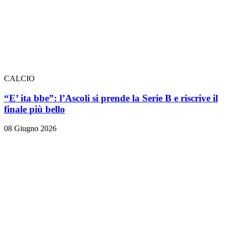
CALCIO
“E’ ita bbe”: l’Ascoli si prende la Serie B e riscrive il
finale più bello
08 Giugno 2026