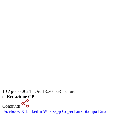
19 Agosto 2024 - Ore 13:30
-
631 letture
di
Redazione CP
Condividi
Facebook
X
LinkedIn
Whatsapp
Copia Link
Stampa
Email