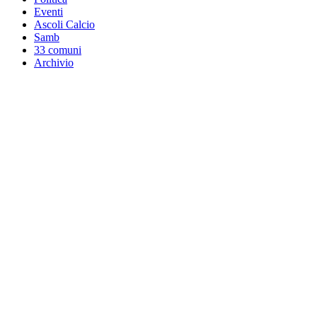
Eventi
Ascoli Calcio
Samb
33 comuni
Archivio