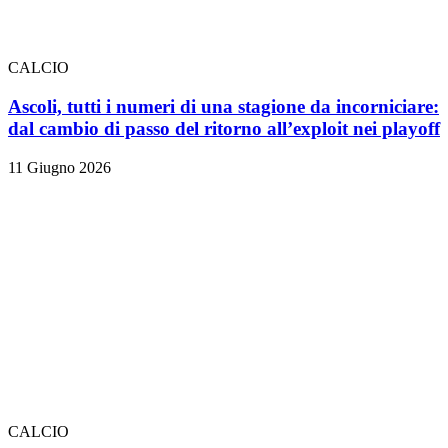
CALCIO
Ascoli, tutti i numeri di una stagione da incorniciare:
dal cambio di passo del ritorno all’exploit nei playoff
11 Giugno 2026
CALCIO