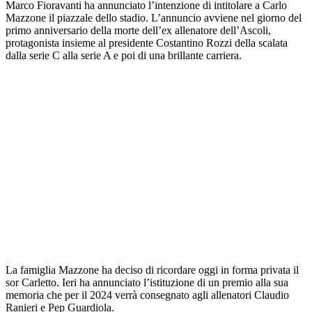
Marco Fioravanti ha annunciato l’intenzione di intitolare a Carlo
Mazzone il piazzale dello stadio. L’annuncio avviene nel giorno del
primo anniversario della morte dell’ex allenatore dell’Ascoli,
protagonista insieme al presidente Costantino Rozzi della scalata
dalla serie C alla serie A e poi di una brillante carriera.
La famiglia Mazzone ha deciso di ricordare oggi in forma privata il
sor Carletto. Ieri ha annunciato l’istituzione di un premio alla sua
memoria che per il 2024 verrà consegnato agli allenatori Claudio
Ranieri e Pep Guardiola.