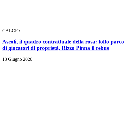
CALCIO
Ascoli, il quadro contrattuale della rosa: folto parco
di giocatori di proprietà, Rizzo Pinna il rebus
13 Giugno 2026