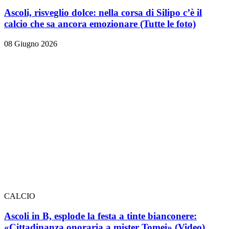
Ascoli, risveglio dolce: nella corsa di Silipo c’è il
calcio che sa ancora emozionare
(Tutte le foto)
08 Giugno 2026
CALCIO
Ascoli in B, esplode la festa a tinte bianconere:
«Cittadinanza onoraria a mister Tomei» (Video)