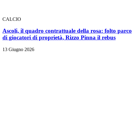
CALCIO
Ascoli, il quadro contrattuale della rosa: folto parco
di giocatori di proprietà, Rizzo Pinna il rebus
13 Giugno 2026