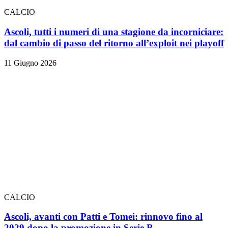
CALCIO
Ascoli, tutti i numeri di una stagione da incorniciare:
dal cambio di passo del ritorno all’exploit nei playoff
11 Giugno 2026
CALCIO
Ascoli, avanti con Patti e Tomei: rinnovo fino al
2029 dopo la promozione in Serie B