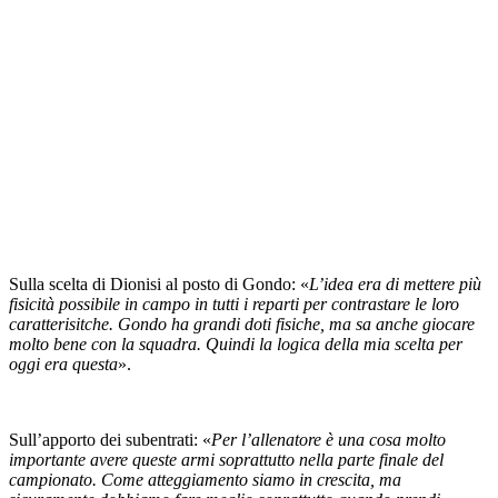
Sulla scelta di Dionisi al posto di Gondo: «
L’idea era di mettere più
fisicità possibile in campo in tutti i reparti per contrastare le loro
caratterisitche. Gondo ha grandi doti fisiche, ma sa anche giocare
molto bene con la squadra. Quindi la logica della mia scelta per
oggi era questa
».
Sull’apporto dei subentrati: «
Per l’allenatore è una cosa molto
importante avere queste armi soprattutto nella parte finale del
campionato. Come atteggiamento siamo in crescita, ma