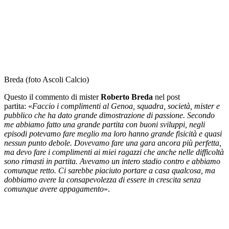
Breda (foto Ascoli Calcio)
Questo il commento di mister
Roberto Breda
nel post
partita: «
Faccio i complimenti al Genoa, squadra, società, mister e
pubblico che ha dato grande dimostrazione di passione. Secondo
me abbiamo fatto una grande partita con buoni sviluppi, negli
episodi potevamo fare meglio ma loro hanno grande fisicità e quasi
nessun punto debole. Dovevamo fare una gara ancora più perfetta,
ma devo fare i complimenti ai miei ragazzi che anche nelle difficoltà
sono rimasti in partita. Avevamo un intero stadio contro e abbiamo
comunque retto. Ci sarebbe piaciuto portare a casa qualcosa, ma
dobbiamo avere la consapevolezza di essere in crescita senza
comunque avere appagamento
».