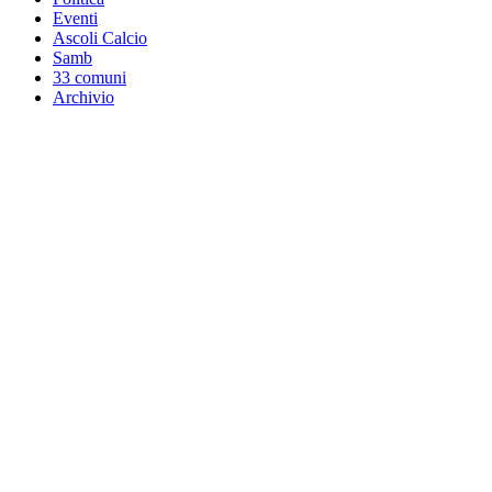
Eventi
Ascoli Calcio
Samb
33 comuni
Archivio