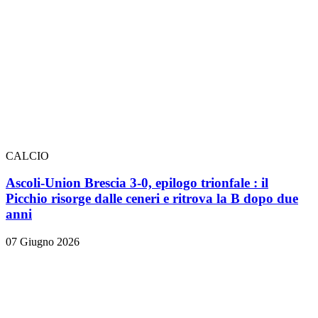
CALCIO
Ascoli-Union Brescia 3-0, epilogo trionfale
: il
Picchio risorge dalle ceneri e ritrova la B dopo due
anni
07 Giugno 2026