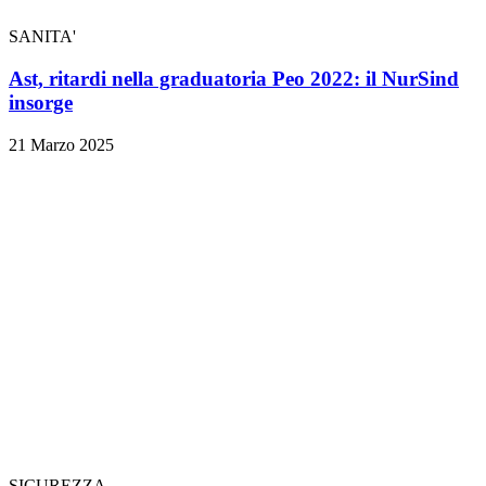
SANITA'
Ast, ritardi nella graduatoria Peo 2022: il NurSind
insorge
21 Marzo 2025
SICUREZZA