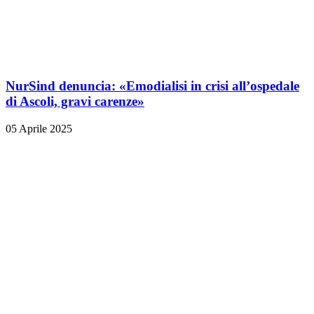
NurSind denuncia: «Emodialisi in crisi all’ospedale
di Ascoli, gravi carenze»
05 Aprile 2025