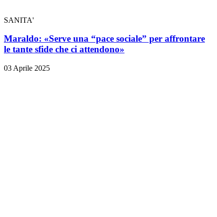
SANITA'
Maraldo: «Serve una “pace sociale” per affrontare
le tante sfide che ci attendono»
03 Aprile 2025