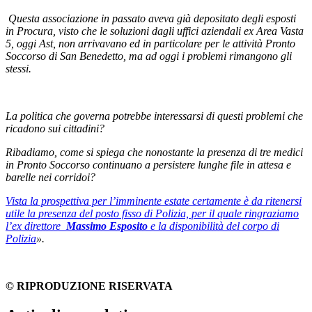
Questa associazione in passato aveva già depositato degli esposti
in Procura, visto che le soluzioni dagli uffici aziendali ex Area Vasta
5, oggi Ast, non arrivavano ed in particolare per le attività Pronto
Soccorso di San Benedetto, ma ad oggi i problemi rimangono gli
stessi.
La politica che governa potrebbe interessarsi di questi problemi che
ricadono sui cittadini?
Ribadiamo, come si spiega che nonostante la presenza di tre medici
in Pronto Soccorso continuano a persistere lunghe file in attesa e
barelle nei corridoi?
Vista la prospettiva per l’imminente estate certamente è da ritenersi
utile la presenza del posto fisso di Polizia, per il quale ringraziamo
l’ex direttore
Massimo Esposito
e la disponibilità del corpo di
Polizia
».
© RIPRODUZIONE RISERVATA