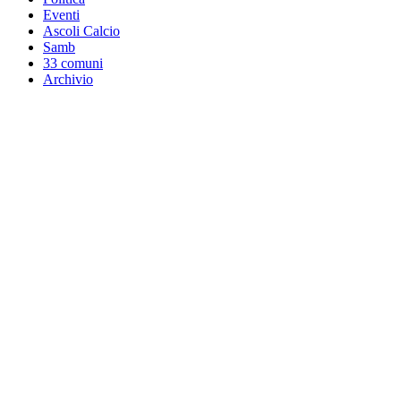
Eventi
Ascoli Calcio
Samb
33 comuni
Archivio