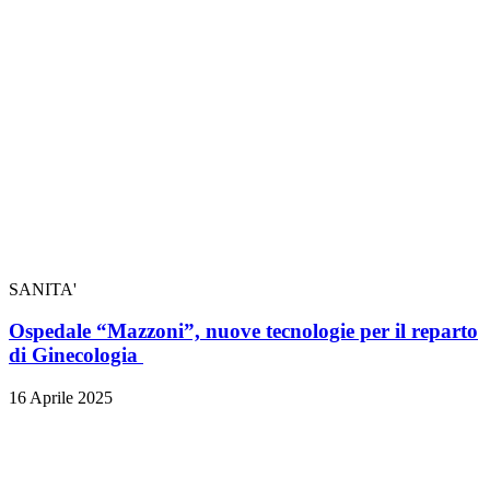
SANITA'
Ospedale “Mazzoni”, nuove tecnologie per il reparto
di Ginecologia
16 Aprile 2025