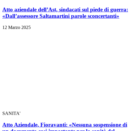
Atto aziendale dell’Ast, sindacati sul piede di guerra:
«Dall’assessore Saltamartini parole sconcertanti»
12 Marzo 2025
SANITA'
Atto Aziendale, Fioravanti: «Nessuna sospensione di