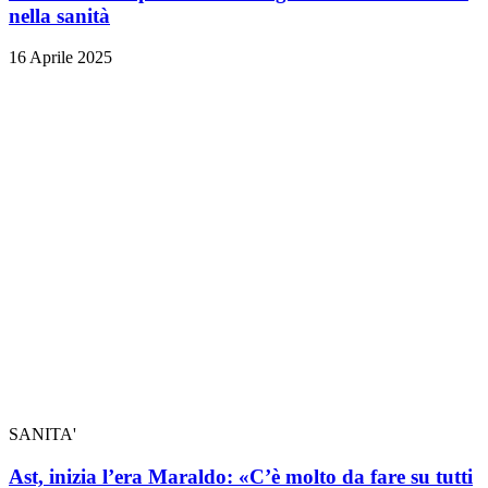
nella sanità
16 Aprile 2025
SANITA'
Ast, inizia l’era Maraldo: «C’è molto da fare su tutti