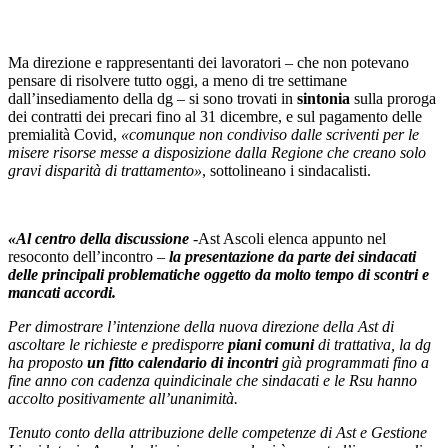
Ma direzione e rappresentanti dei lavoratori – che non potevano
pensare di risolvere tutto oggi, a meno di tre settimane
dall’insediamento della dg – si sono trovati in
sintonia
sulla proroga
dei contratti dei precari fino al 31 dicembre, e sul pagamento delle
premialità Covid,
«comunque non condiviso dalle scriventi per le
misere risorse messe a disposizione dalla Regione che creano solo
gravi disparità di trattamento»
, sottolineano i sindacalisti.
«Al centro della discussione
-Ast Ascoli elenca appunto nel
resoconto dell’incontro –
la presentazione da parte dei sindacati
delle principali problematiche oggetto da molto tempo di scontri e
mancati accordi.
Per dimostrare l’intenzione della nuova direzione della Ast di
ascoltare le richieste e predisporre
piani comuni
di trattativa, la dg
ha proposto
un fitto calendario di incontri
già programmati fino a
fine anno con cadenza quindicinale che sindacati e le Rsu hanno
accolto positivamente all’unanimità.
Tenuto conto della attribuzione delle competenze di Ast e Gestione