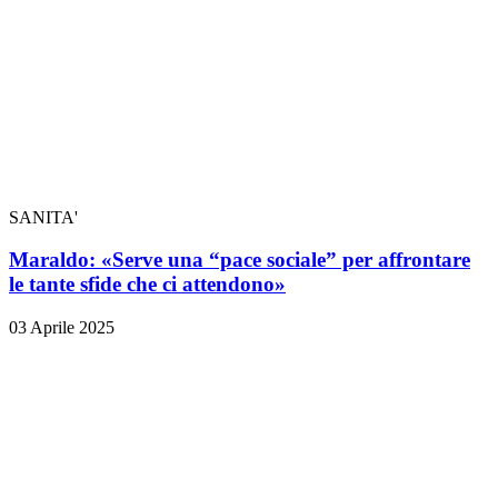
SANITA'
Maraldo: «Serve una “pace sociale” per affrontare
le tante sfide che ci attendono»
03 Aprile 2025