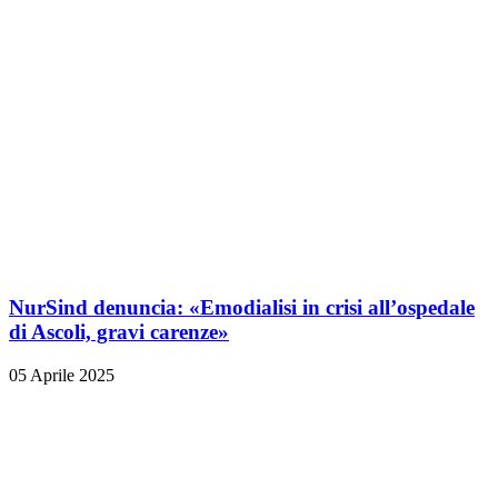
NurSind denuncia: «Emodialisi in crisi all’ospedale
di Ascoli, gravi carenze»
05 Aprile 2025