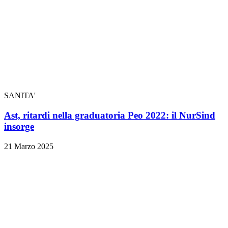
SANITA'
Ast, ritardi nella graduatoria Peo 2022: il NurSind
insorge
21 Marzo 2025