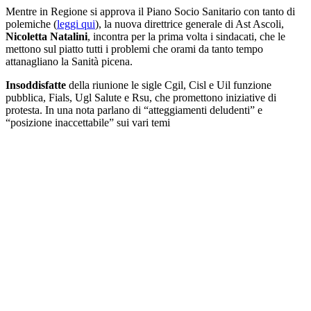
Mentre in Regione si approva il Piano Socio Sanitario con tanto di
polemiche (
leggi qui
), la nuova direttrice generale di Ast Ascoli,
Nicoletta Natalini
, incontra per la prima volta i sindacati, che le
mettono sul piatto tutti i problemi che orami da tanto tempo
attanagliano la Sanità picena.
Insoddisfatte
della riunione le sigle Cgil, Cisl e Uil funzione
pubblica, Fials, Ugl Salute e Rsu, che promettono iniziative di
protesta. In una nota parlano di “atteggiamenti deludenti” e
“posizione inaccettabile” sui vari temi