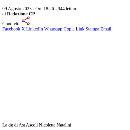
09 Agosto 2023 - Ore 18:26
-
944 letture
di
Redazione CP
Condividi
Facebook
X
LinkedIn
Whatsapp
Copia Link
Stampa
Email
La dg di Ast Ascoli Nicoletta Natalini