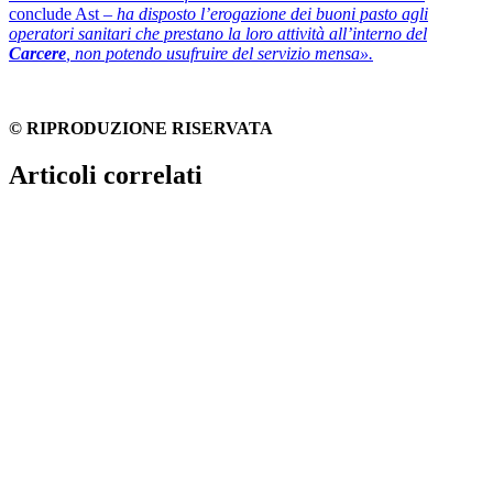
conclude Ast
– ha disposto l’erogazione dei buoni pasto agli
operatori sanitari che prestano la loro attività all’interno del
Carcere
, non potendo usufruire del servizio mensa».
© RIPRODUZIONE RISERVATA
Articoli correlati