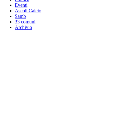
Eventi
Ascoli Calcio
Samb
33 comuni
Archivio