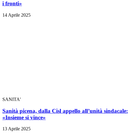
i fronti»
14 Aprile 2025
SANITA'
Sanità picena, dalla Cisl appello all’unità sindacale:
«Insieme si vince»
13 Aprile 2025