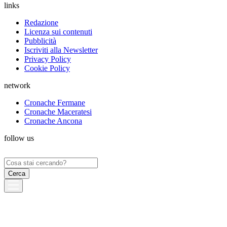
links
Redazione
Licenza sui contenuti
Pubblicità
Iscriviti alla Newsletter
Privacy Policy
Cookie Policy
network
Cronache Fermane
Cronache Maceratesi
Cronache Ancona
follow us
Ricerca
per: