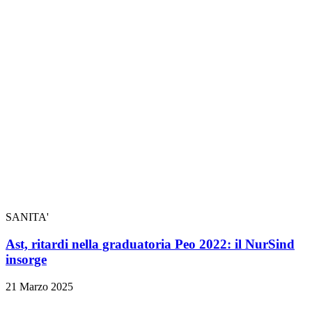
SANITA'
Ast, ritardi nella graduatoria Peo 2022: il NurSind
insorge
21 Marzo 2025