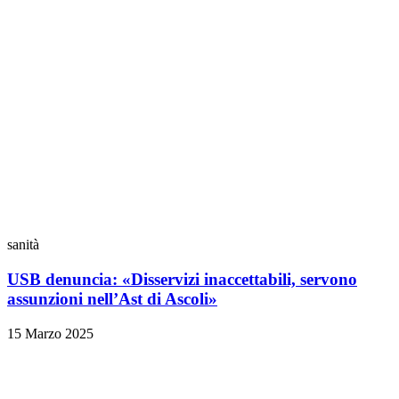
sanità
USB denuncia: «Disservizi inaccettabili, servono
assunzioni nell’Ast di Ascoli»
15 Marzo 2025