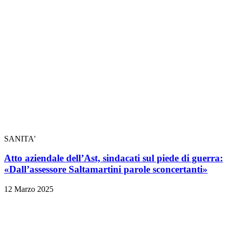
SANITA'
Atto aziendale dell’Ast, sindacati sul piede di guerra:
«Dall’assessore Saltamartini parole sconcertanti»
12 Marzo 2025