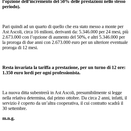
l’opzione dell’incremento del 50% delle prestazioni nello stesso
periodo).
Pari quindi ad un quarto di quello che era stato messo a monte per
Ast Ascoli, circa 16 milioni, derivanti da: 5.346.000 per 24 mesi, più
2.673.000 con l’opzione di aumento del 50%, e altri 5.346.000 per
la proroga di due anni con 2.673.000 euro per un ulteriore eventuale
proroga di 12 mesi.
Resta invariata la tariffa a prestazione, per un turno di 12 ore:
1.350 euro lordi per ogni professionista.
La nuova ditta subentrerà in Ast Ascoli, presumibilmente si legge
nella relativa determina, dal primo ottobre. Da circa 2 anni, infatti, il
servizio è coperto da un’altra cooperativa, il cui contratto scadrà il
30 settembre.
m.n.g.