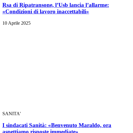
Rsa di Ripatransone, l’Usb lancia l’allarme:
«Condizioni di lavoro inaccettabili»
10 Aprile 2025
SANITA'
I sindacati Sanità: «Benvenuto Maraldo, ora
aspettiamo risposte immediate»