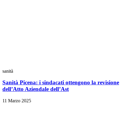
sanità
Sanità Picena: i sindacati ottengono la revisione
dell’Atto Aziendale dell’Ast
11 Marzo 2025