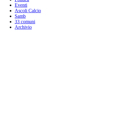
Eventi
Ascoli Calcio
Samb
33 comuni
Archivio