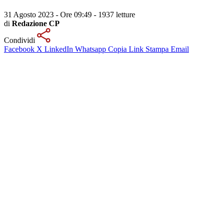
31 Agosto 2023 - Ore 09:49
-
1937 letture
di
Redazione CP
Condividi
Facebook
X
LinkedIn
Whatsapp
Copia Link
Stampa
Email